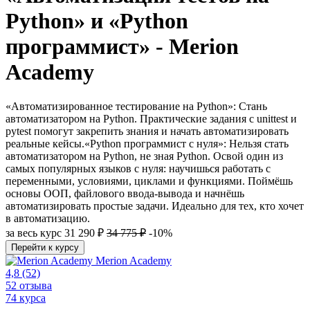
Python» и «Python
программист» - Merion
Academy
«Автоматизированное тестирование на Python»: Стань
автоматизатором на Python. Практические задания с unittest и
pytest помогут закрепить знания и начать автоматизировать
реальные кейсы.«Python программист с нуля»: Нельзя стать
автоматизатором на Python, не зная Python. Освой один из
самых популярных языков с нуля: научишься работать с
переменными, условиями, циклами и функциями. Поймёшь
основы ООП, файлового ввода-вывода и начнёшь
автоматизировать простые задачи. Идеально для тех, кто хочет
в автоматизацию.
за весь курс
31 290 ₽
34 775 ₽
-10%
Перейти к курсу
Merion Academy
4,8
(52)
52 отзыва
74 курса