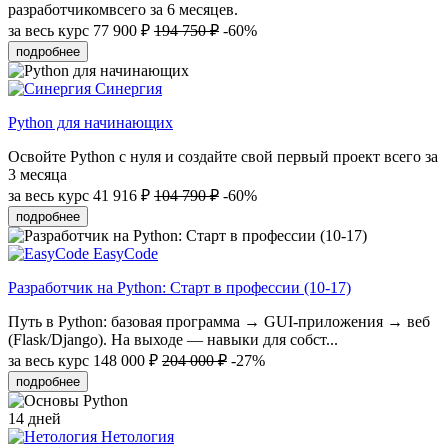
разработчикомвсего за 6 месяцев.
за весь курс
77 900 ₽
194 750 ₽
-60%
подробнее
Синергия
Python для начинающих
Освойте Python с нуля и создайте свой первый проект всего за
3 месяца
за весь курс
41 916 ₽
104 790 ₽
-60%
подробнее
EasyCode
Разработчик на Python: Старт в профессии (10-17)
Путь в Python: базовая программа → GUI-приложения → веб
(Flask/Django). На выходе — навыки для собст...
за весь курс
148 000 ₽
204 000 ₽
-27%
подробнее
14 дней
Нетология