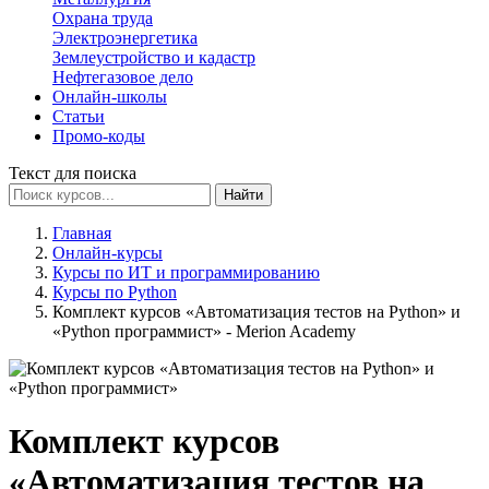
Охрана труда
Электроэнергетика
Землеустройство и кадастр
Нефтегазовое дело
Онлайн-школы
Статьи
Промо-коды
Текст для поиска
Найти
Главная
Онлайн-курсы
Курсы по ИТ и программированию
Курсы по Python
Комплект курсов «Автоматизация тестов на Python» и
«Python программист» - Merion Academy
Комплект курсов
«Автоматизация тестов на