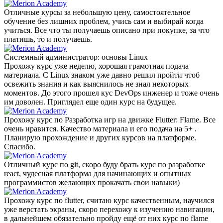
Отличные курсы за небольшую цену, самостоятельное
обучение без лишних проблем, учись сам и выбирай когда
учиться. Все что ты получаешь описано при покупке, за что
платишь, то и получаешь.
Системный администратор: основы Linux
Прохожу курс уже неделю, хорошая грамотная подача
материала. С Linux знаком уже давно решил пройти чтоб
освежить знания и как выяснилось не знал некоторых
моментов. До этого прошел кус DevOps инженер и тоже очень
им доволен. Приглядел еще один курс на будущее.
Прохожу курс по Разработка игр на движке Flutter: Flame. Все
очень нравится. Качество материала и его подача на 5+ .
Планирую прохождение и других курсов на платформе.
Спасибо.
Отличный курс по git, скоро буду брать курс по разработке
react, чудесная платформа для начинающих и опытных
программистов желающих прокачать свои навыки)
Прохожу курс по flutter, считаю курс качественным, научился
уже верстать экраны, скоро перехожу к изучению навигации,
в дальнейшем обязательно пройду ещё от них курс по flame