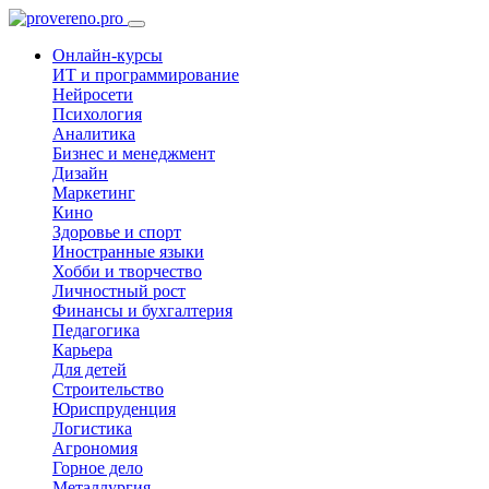
Онлайн-курсы
ИТ и программирование
Нейросети
Психология
Аналитика
Бизнес и менеджмент
Дизайн
Маркетинг
Кино
Здоровье и спорт
Иностранные языки
Хобби и творчество
Личностный рост
Финансы и бухгалтерия
Педагогика
Карьера
Для детей
Строительство
Юриспруденция
Логистика
Агрономия
Горное дело
Металлургия