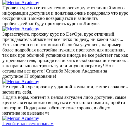
Прошел курс по сетевым технологиям,курс отличный много
информации доступная и понятная,очень порадовало что курс
бессрочный и можно возвращаться и заполнять
пробелы,сейчас буду проходить курс по Линукс.
Здравствуйте, прохожу курс по DevOps, курс отличный,
преподаватель объясняет все четко по делу, ни какой воды...
Есть конечно и то что можно было бы улучшить, например
более подробная настройка нужных программ для практики,
так как при обычной установке иногда не все работает так как
у преподавателя, приходится искать в свободных источниках -
как правильно настроить ту или иную программу! Но в
остальном все круто! Спасибо Мерион Академии за
доступное IT образование!
Не первый курс прохожу у данной компании, самое сложное -
заставить себя.
Подача норм, контент в целом актуален либо доступен, самое
крутое - всегда можно вернуться и что-то вспомнить, пройти
повторно. Поддержка работает тоже хорошо, в общем
негатива не вызвали =)
Перейти ко всем отзывам