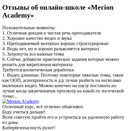
Отзывы об онлайн-школе «Merion
Academy»
Положительные моменты:
1. Отличная дикция и чистая речь преподавателя
2. Хорошее качество видео и звука
3. Преподаваемый материал хорошо структурирован
4. Воды нет, но и хорошо разъясняется материал
5. Затронуты все важные темы
6. Сейчас добавили практические задания которые можно
решить для закрепления материала
Требуется косметическая доработка:
1. Видео длинные. Поэтому некоторые тяжелые темы, такие
как ООП, асинхронность и д.р лучше разбить на несколько
маленьких видео. Можно конечно на паузу поставить но
лучше когда заканчиваешь просмотр на какой-то логической
точке...
Отличный курс, всё отлично объясняют.
Буду учиться дальше!
Всем советую пройти его и устроиться на удаленную работу
из дома.
Кибербезопасность рулит!