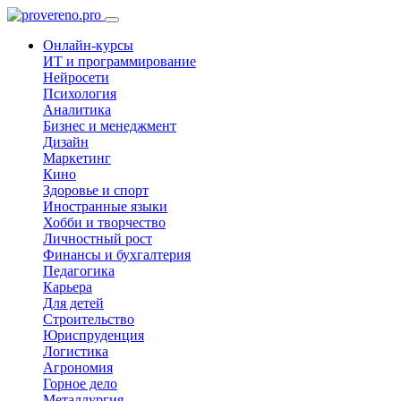
Онлайн-курсы
ИТ и программирование
Нейросети
Психология
Аналитика
Бизнес и менеджмент
Дизайн
Маркетинг
Кино
Здоровье и спорт
Иностранные языки
Хобби и творчество
Личностный рост
Финансы и бухгалтерия
Педагогика
Карьера
Для детей
Строительство
Юриспруденция
Логистика
Агрономия
Горное дело
Металлургия