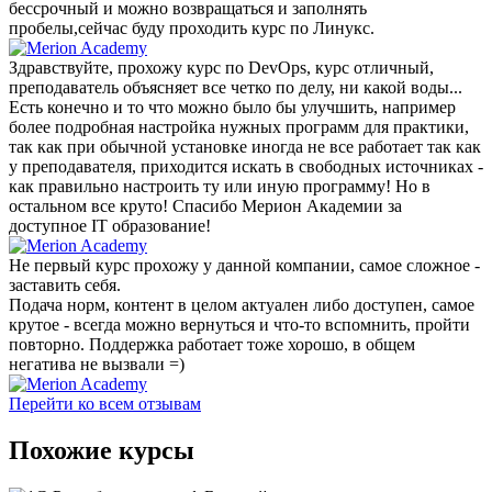
бессрочный и можно возвращаться и заполнять
пробелы,сейчас буду проходить курс по Линукс.
Здравствуйте, прохожу курс по DevOps, курс отличный,
преподаватель объясняет все четко по делу, ни какой воды...
Есть конечно и то что можно было бы улучшить, например
более подробная настройка нужных программ для практики,
так как при обычной установке иногда не все работает так как
у преподавателя, приходится искать в свободных источниках -
как правильно настроить ту или иную программу! Но в
остальном все круто! Спасибо Мерион Академии за
доступное IT образование!
Не первый курс прохожу у данной компании, самое сложное -
заставить себя.
Подача норм, контент в целом актуален либо доступен, самое
крутое - всегда можно вернуться и что-то вспомнить, пройти
повторно. Поддержка работает тоже хорошо, в общем
негатива не вызвали =)
Перейти ко всем отзывам
Похожие курсы