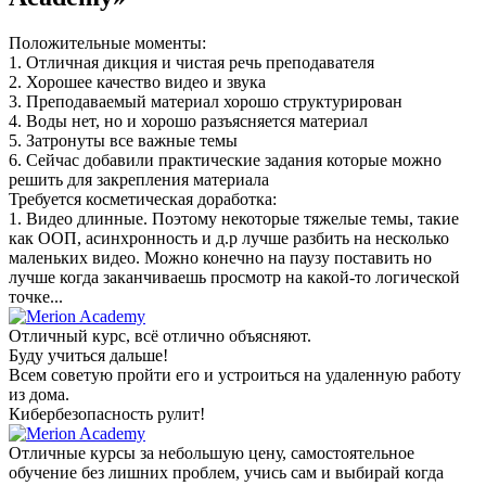
Положительные моменты:
1. Отличная дикция и чистая речь преподавателя
2. Хорошее качество видео и звука
3. Преподаваемый материал хорошо структурирован
4. Воды нет, но и хорошо разъясняется материал
5. Затронуты все важные темы
6. Сейчас добавили практические задания которые можно
решить для закрепления материала
Требуется косметическая доработка:
1. Видео длинные. Поэтому некоторые тяжелые темы, такие
как ООП, асинхронность и д.р лучше разбить на несколько
маленьких видео. Можно конечно на паузу поставить но
лучше когда заканчиваешь просмотр на какой-то логической
точке...
Отличный курс, всё отлично объясняют.
Буду учиться дальше!
Всем советую пройти его и устроиться на удаленную работу
из дома.
Кибербезопасность рулит!
Отличные курсы за небольшую цену, самостоятельное
обучение без лишних проблем, учись сам и выбирай когда