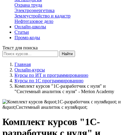
Охрана труда
Электроэнергетика
Землеустройство и кадастр
Нефтегазовое дело
Онлайн-школы
Статьи
Промо-коды
Текст для поиска
Найти
Главная
Онлайн-курсы
Курсы по ИТ и программированию
Курсы по 1С программированию
Комплект курсов "1С-разработчик с нуля" и
"Системный аналитик с нуля" - Merion Academy
Комплект курсов "1С-
разработчик с нуля" и