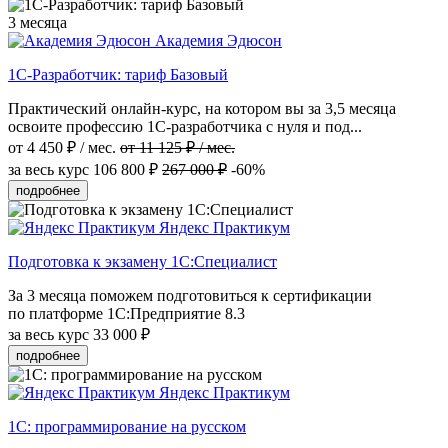
3 месяца
Академия Эдюсон
1С-Разработчик: тариф Базовый
Практический онлайн-курс, на котором вы за 3,5 месяца
освоите профессию 1С-разработчика с нуля и под...
от 4 450 ₽ / мес.
от 11 125 ₽ / мес.
за весь курс
106 800 ₽
267 000 ₽
-60%
подробнее
Яндекс Практикум
Подготовка к экзамену 1С:Специалист
За 3 месяца поможем подготовиться к сертификации
по платформе 1С:Предприятие 8.3
за весь курс
33 000 ₽
подробнее
Яндекс Практикум
1С: программирование на русском