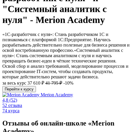
"Системный аналитик с
нуля" - Merion Academy
«1С-разработчик с нуля»: Стань разработчиком 1С и
познакомься с платформой 1С:Предприятие. Научись
разрабатывать действительно полезные для бизнеса решения и
освой востребованную профессию.«Системный аналитик с
нуля»: Стань системным аналитиком с нуля и научись
превращать бизнес-идеи в чёткие технические решения.
Освой сбор и анализ требований, моделирование процессов и
проектирование IT-систем, чтобы создавать продукты,
которые действительно решают задачи бизнеса.
за весь курс
37 610 ₽
41 795 ₽
-10%
Перейти к курсу
Merion Academy
4,8
(52)
52 отзыва
74 курса
Отзывы об онлайн-школе «Merion
Academy»