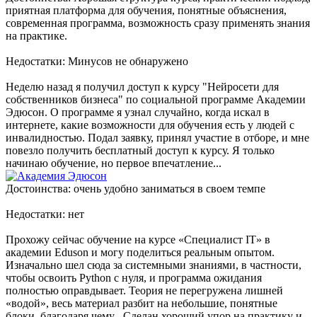
приятная платформа для обучения, понятные объяснения,
современная программа, возможность сразу применять знания
на практике.
Недостатки: Минусов не обнаружено
Неделю назад я получил доступ к курсу "Нейросети для
собственников бизнеса" по социальной программе Академии
Эдюсон. О программе я узнал случайно, когда искал в
интернете, какие возможности для обучения есть у людей с
инвалидностью. Подал заявку, принял участие в отборе, и мне
повезло получить бесплатный доступ к курсу. Я только
начинаю обучение, но первое впечатление...
Достоинства: очень удобно заниматься в своем темпе
Недостатки: нет
Прохожу сейчас обучение на курсе «Специалист IT» в
академии Eduson и могу поделиться реальным опытом.
Изначально шел сюда за системными знаниями, в частности,
чтобы освоить Python с нуля, и программа ожидания
полностью оправдывает. Теория не перегружена лишней
«водой», весь материал разбит на небольшие, понятные
блоки, благодаря чему . Сделан хороший упор на практику и