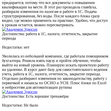
придирается, потому что все документы о повышении
квалификации на месте. В этот раз проходила главбуха,
разбирали изменения по налогам и работе в 1С. Подача
структурированная, без воды. После каждого блока сразу
видно, где можно применить на практике. Удобно, что доступ
к урокам остается, можно пересматривать.
Достоинства: работа в 1С, налоги, отчетность, закрытие
периода
Недостатки: нет
Уволилась из небольшой компании, где работала помощником
бухгалтера. Решила взять паузу и пройти обучение, чтобы
выйти на новый уровень. Планирую искать проектную работу
на удаленке. В курсе дают базу для самостоятельного ведения
учета, работа в 1С, налоги, отчетность, закрытие периода.
Отдельно разбирают изменения по законодательству, работу с
первичкой и нюансы по ОСНО и УСН. Плюс блоки по Excel
и нейросетям для автоматизации рутины
Достоинства: Есть хорошие тренажёры
Недостатки: Не было