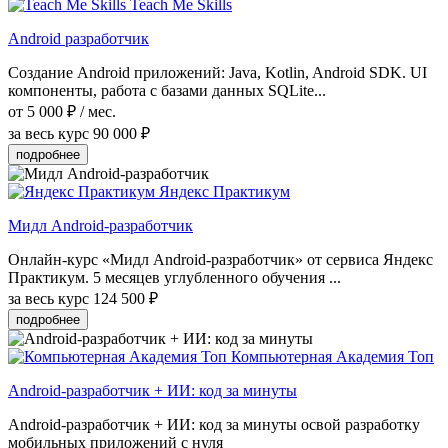
Teach Me Skills
Android разработчик
Создание Android приложений: Java, Kotlin, Android SDK. UI
компоненты, работа с базами данных SQLite...
от 5 000 ₽ / мес.
за весь курс
90 000 ₽
подробнее
Яндекс Практикум
Мидл Android-разработчик
Онлайн-курс «Мидл Android-разработчик» от сервиса Яндекс
Практикум. 5 месяцев углубленного обучения ...
за весь курс
124 500 ₽
подробнее
Компьютерная Академия Топ
Android-разработчик + ИИ: код за минуты
Android-разработчик + ИИ: код за минуты освой разработку
мобильных приложений с нуля