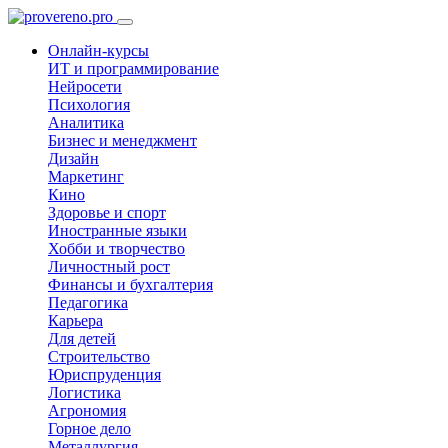
Онлайн-курсы
ИТ и программирование
Нейросети
Психология
Аналитика
Бизнес и менеджмент
Дизайн
Маркетинг
Кино
Здоровье и спорт
Иностранные языки
Хобби и творчество
Личностный рост
Финансы и бухгалтерия
Педагогика
Карьера
Для детей
Строительство
Юриспруденция
Логистика
Агрономия
Горное дело
Металлургия