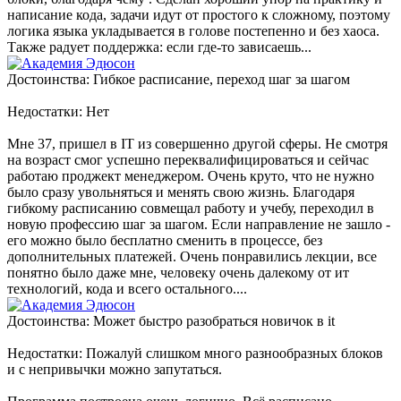
написание кода, задачи идут от простого к сложному, поэтому
логика языка укладывается в голове постепенно и без хаоса.
Также радует поддержка: если где-то зависаешь...
Достоинства: Гибкое расписание, переход шаг за шагом
Недостатки: Нет
Мне 37, пришел в IT из совершенно другой сферы. Не смотря
на возраст смог успешно переквалифицироваться и сейчас
работаю проджект менеджером. Очень круто, что не нужно
было сразу увольняться и менять свою жизнь. Благодаря
гибкому расписанию совмещал работу и учебу, переходил в
новую профессию шаг за шагом. Если направление не зашло -
его можно было бесплатно сменить в процессе, без
дополнительных платежей. Очень понравились лекции, все
понятно было даже мне, человеку очень далекому от ит
технологий, кода и всего остального....
Достоинства: Может быстро разобраться новичок в it
Недостатки: Пожалуй слишком много разнообразных блоков
и с непривычки можно запутаться.