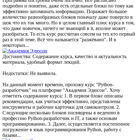
Программа построена очень логично. Всё расписано
подробно и понятно, даже есть отдельные блоки по тому как
эффективно запоминать информацию. Поражает большое
количество разнообразных блоков поначалу даже повергло в
шок что их так много. Но в целом главный плюс курса в том,
что даже новичок, ничего не знающий в it, вполне может
разобраться. То есть курс рассчитан совсем на тех кто первый
раз в этой теме. Всё что называется "разжёвано". И в
некоторых...
Достоинства: Содержание курса, качество и актуальность
материала, удобный формат лекций.
Недостатки: Не выявила.
На данный момент времени, прохожу курс "Python-
разработчик" на платформе "Академия Эдюсон". Хочу
отметить содержание курса: 1. В первом блоке описаны
рекомендации, как учиться эффективно, представлены
инструменты и рабочие карточки для самоконтроля. 2.
Следующие несколько блоков посвящены в ведению в
профессию Python-разработчик и IT, а также основам
программированию. 3. Далее, осуществляется постепенное
погружение в язык программирования Python, работу с
базами...