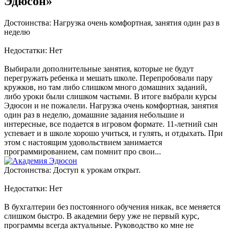
Эдюсон»
Достоинства: Нагрузка очень комфортная, занятия один раз в
неделю
Недостатки: Нет
Выбирали дополнительные занятия, которые не будут
перегружать ребенка и мешать школе. Перепробовали пару
кружков, но там либо слишком много домашних заданий,
либо уроки были слишком частыми. В итоге выбрали курсы
Эдюсон и не пожалели. Нагрузка очень комфортная, занятия
один раз в неделю, домашние задания небольшие и
интересные, все подается в игровом формате. 11-летний сын
успевает и в школе хорошо учиться, и гулять, и отдыхать. При
этом с настоящим удовольствием занимается
программированием, сам помнит про свои...
Достоинства: Доступ к урокам открыт.
Недостатки: Нет
В бухгалтерии без постоянного обучения никак, все меняется
слишком быстро. В академии беру уже не первый курс,
программы всегда актуальные. Руководство ко мне не