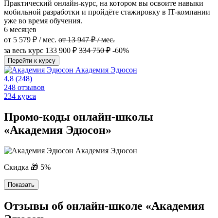
Практический онлайн-курс, на котором вы освоите навыки
мобильной разработки и пройдёте стажировку в IT-компании
уже во время обучения.
6 месяцев
от 5 579 ₽ / мес.
от 13 947 ₽ / мес.
за весь курс
133 900 ₽
334 750 ₽
-60%
Перейти к курсу
Академия Эдюсон
4,8
(248)
248 отзывов
234 курса
Промо-коды онлайн-школы
«Академия Эдюсон»
Академия Эдюсон
Скидка 🎁 5%
Показать
Отзывы об онлайн-школе «Академия