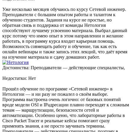
Уже несколько месяцев обучаюсь по курсу Сетевой инженер.
Преподаватели с большим опытом работы и талантом к
обучению студентов. Задания на курсе не простые, но
обратная связь и поддержка от команды Нетология
способствуют лучшему усвоению материала. Выбрал данный
курс потому что имею опыт в этом направлении и желание
работать, в программу курса входит карьерная помощь.
Возможность совмещать работу и обучение, так как есть
онлайн вебинары и также запись этих лекций, что даёт время
на изучение материала и сдачу домашних работ.
Достоинства: Преподаватели — действующие специалисты,
Недостатки: Нет
Прошёл обучение по программе «Сетевой инженер» в
Нетологии — и ни разу не пожалел о своём выборе.
Программа выстроена очень логично: от базовых понятий
вроде модели OSI и IPадресации плавно переходят к сложным
темам — маршрутизации, безопасности сетей и
автоматизации. Особенно ценю, что лабораторные работы в
Cisco Packet Tracer и реальные кейсы помогают сразу
применять знания, а не просто заучивать термины.
Преподаватели — действующие специалисты, поэтому в