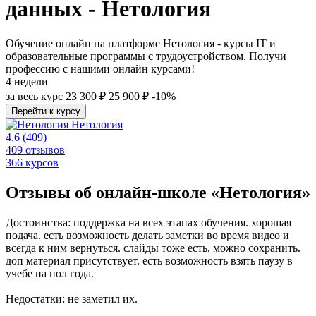
данных - Нетология
Обучение онлайн на платформе Нетология - курсы IT и
образовательные программы с трудоустройством. Получи
профессию с нашими онлайн курсами!
4 недели
за весь курс
23 300 ₽
25 900 ₽
-10%
Перейти к курсу
Нетология
4,6
(409)
409 отзывов
366 курсов
Отзывы об онлайн-школе «Нетология»
Достоинства: поддержка на всех этапах обучения. хорошая
подача. есть возможность делать заметки во время видео и
всегда к ним вернуться. слайды тоже есть, можно сохранить.
доп материал присутствует. есть возможность взять паузу в
учебе на пол года.
Недостатки: не заметил их.