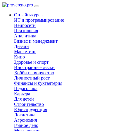
Онлайн-курсы
ИТ и программирование
Нейросети
Психология
Аналитика
Бизнес и менеджмент
Дизайн
Маркетинг
Кино
Здоровье и спорт
Иностранные языки
Хобби и творчество
Личностный рост
Финансы и бухгалтерия
Педагогика
Карьера
Для детей
Строительство
Юриспруденция
Логистика
Агрономия
Горное дело
Металлургия