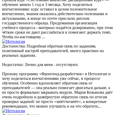
обучение заняло 1 год и 3 месяца. Хочу поделиться
впечатлениями: курс оставил в целом положительное
впечатление, знания оказались действительно полезными и
актуальными, в конце по почте прислали диплом
государственного образца. Продуманная организация
учебного процесса - материал подаётся дозированно, при этом
чёткие сроки не дают расслабиться и помогают держать темп.
Чтобы по-настоящему ...
Достоинства: Подробная обратная связь по заданиям,
позитивный настрой преподавателей, много практики на
реальных заданиях.
Недостатки: Лично для меня - отсутствуют.
Прохожу программу «Фронтенд-разработчик» в Нетологии и
хочу поделиться впечатлениями уже сейчас, в процессе
обучения. Особенно вдохновляет обратная связь от
преподавателей — она реально помогает двигаться дальше, а
не просто формально закрывать модули. Мария Кожанова даёт
очень подробную и развёрнутую обратную связь по итогам
проверки заданий: не просто «зачёт/незачёт», а конкретные
рекомендации, что можно улучшить и на что обратить...