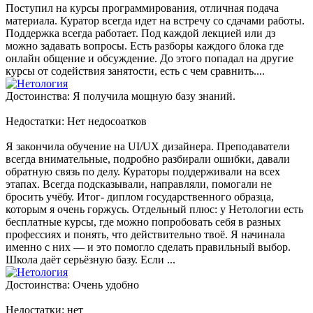
Поступил на курсы программирования, отличная подача
материала. Куратор всегда идет на встречу со сдачами работы.
Поддержка всегда работает. Под каждой лекцией или дз
можно задавать вопросы. Есть разборы каждого блока где
онлайн общение и обсуждение. До этого попадал на другие
курсы от содействия занятости, есть с чем сравнить....
Достоинства: Я получила мощную базу знаний.
Недостатки: Нет недосоатков
Я закончила обучение на UI/UX дизайнера. Преподаватели
всегда внимательные, подробно разбирали ошибки, давали
обратную связь по делу. Кураторы поддерживали на всех
этапах. Всегда подсказывали, направляли, помогали не
бросить учёбу. Итог- диплом государственного образца,
которым я очень горжусь. Отдельный плюс: у Нетологии есть
бесплатные курсы, где можно попробовать себя в разных
профессиях и понять, что действительно твоё. Я начинала
именно с них — и это помогло сделать правильный выбор.
Школа даёт серьёзную базу. Если ...
Достоинства: Очень удобно
Недостатки: нет