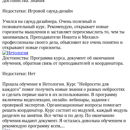
Достоинства: Знания
Недостатки: Игровой саунд-дизайн
Учился на саунд-дизайнера. Очень полезный и
познавательный курс. Рекомендую, открывает новые
горизонты мышления и заставляет переосмыслить то, чем ты
занимаешься. Преподаватели Никита и Михаил-
профессионалы своего дела, объясняют все очень понятно и
открывают новые горизонты.
Достоинства: Программа курса, документ об окончании
обучения, обратная связь от преподавателей и координатора.
Недостатки: Нет
Прошла обучение в Нетологии. Курс "Нейросети для
каждого" помог получить новые знания о разных нейросетях
и сделать первые шаги в их использовании. В программу
включены видеолекции, онлайн- вебинары, задания с
проверкой экспертов. Организационные вопросы помогает
решать координатор. Курс состоит из модулей, каждый модуль
разделен на занятия. Все четко и по делу. По окончанию
обучения выдают документ. Я осталась довольна обучением и
рекомендую программу всем,...