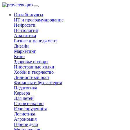
Онлайн-курсы
ИТ и программирование
Нейросети
Психология
Аналитика
Бизнес и менеджмент
Дизайн
Маркетинг
Кино
Здоровье и спорт
Иностранные языки
Хобби и творчество
Личностный рост
Финансы и бухгалтерия
Педагогика
Карьера
Для детей
Строительство
Юриспруденция
Логистика
Агрономия
Горное дело
Металлургия