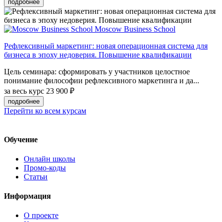
подробнее
Moscow Business School
Рефлексивный маркетинг: новая операционная система для
бизнеса в эпоху недоверия. Повышение квалификации
Цель семинара: сформировать у участников целостное
понимание философии рефлексивного маркетинга и да...
за весь курс
23 900 ₽
подробнее
Перейти ко всем курсам
Обучение
Онлайн школы
Промо-коды
Статьи
Информация
О проекте