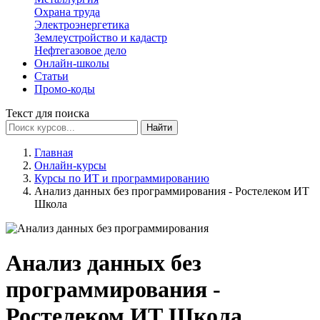
Охрана труда
Электроэнергетика
Землеустройство и кадастр
Нефтегазовое дело
Онлайн-школы
Статьи
Промо-коды
Текст для поиска
Найти
Главная
Онлайн-курсы
Курсы по ИТ и программированию
Анализ данных без программирования - Ростелеком ИТ
Школа
Анализ данных без
программирования -
Ростелеком ИТ Школа