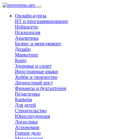
Онлайн-курсы
ИТ и программирование
Нейросети
Психология
Аналитика
Бизнес и менеджмент
Дизайн
Маркетинг
Кино
Здоровье и спорт
Иностранные языки
Хобби и творчество
Личностный рост
Финансы и бухгалтерия
Педагогика
Карьера
Для детей
Строительство
Юриспруденция
Логистика
Агрономия
Горное дело
Металлургия