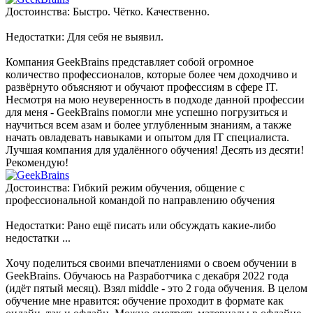
Достоинства: Быстро. Чётко. Качественно.
Недостатки: Для себя не выявил.
Компания GeekBrains представляет собой огромное
количество профессионалов, которые более чем доходчиво и
развёрнуто объясняют и обучают профессиям в сфере IT.
Несмотря на мою неуверенность в подходе данной профессии
для меня - GeekBrains помогли мне успешно погрузиться и
научиться всем азам и более углубленным знаниям, а также
начать овладевать навыками и опытом для IT специалиста.
Лучшая компания для удалённого обучения! Десять из десяти!
Рекомендую!
Достоинства: Гибкий режим обучения, общение с
профессиональной командой по направлению обучения
Недостатки: Рано ещё писать или обсуждать какие-либо
недостатки ...
Хочу поделиться своими впечатлениями о своем обучении в
GeekBrains. Обучаюсь на Разработчика с декабря 2022 года
(идёт пятый месяц). Взял middle - это 2 года обучения. В целом
обучение мне нравится: обучение проходит в формате как