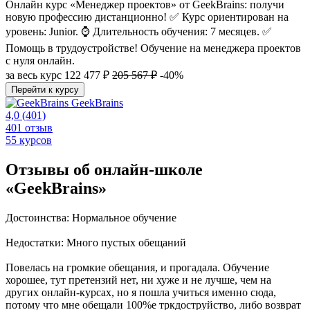
Онлайн курс «Менеджер проектов» от GeekBrains: получи
новую профессию дистанционно! ✅ Курс ориентирован на
уровень: Junior. ⌚ Длительность обучения: 7 месяцев. ✅
Помощь в трудоустройстве! Обучение на менеджера проектов
с нуля онлайн.
за весь курс
122 477 ₽
205 567 ₽
-40%
Перейти к курсу
GeekBrains
4,0
(401)
401 отзыв
55 курсов
Отзывы об онлайн-школе
«GeekBrains»
Достоинства: Нормальное обучение
Недостатки: Много пустых обещаний
Повелась на громкие обещания, и прогадала. Обучение
хорошее, тут претензий нет, ни хуже и не лучше, чем на
других онлайн-курсах, но я пошла учиться именно сюда,
потому что мне обещали 100%е тркдоструйство, либо возврат