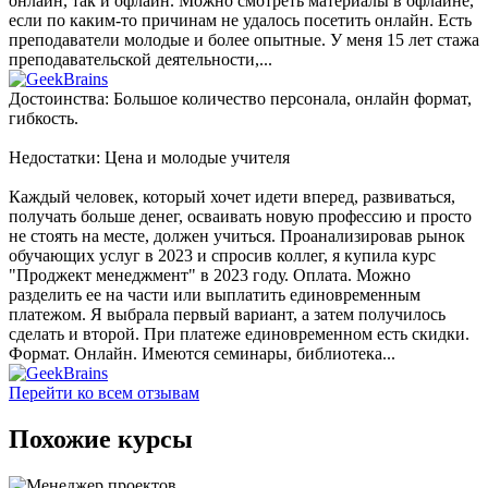
онлайн, так и офлайн. Можно смотреть материалы в офлайне,
если по каким-то причинам не удалось посетить онлайн. Есть
преподаватели молодые и более опытные. У меня 15 лет стажа
преподавательской деятельности,...
Достоинства: Большое количество персонала, онлайн формат,
гибкость.
Недостатки: Цена и молодые учителя
Каждый человек, который хочет идети вперед, развиваться,
получать больше денег, осваивать новую профессию и просто
не стоять на месте, должен учиться. Проанализировав рынок
обучающих услуг в 2023 и спросив коллег, я купила курс
"Проджект менеджмент" в 2023 году. Оплата. Можно
разделить ее на части или выплатить единовременным
платежом. Я выбрала первый вариант, а затем получилось
сделать и второй. При платеже единовременном есть скидки.
Формат. Онлайн. Имеются семинары, библиотека...
Перейти ко всем отзывам
Похожие курсы