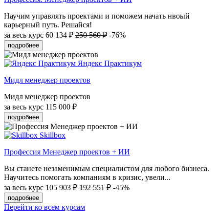
Научим управлять проектами и поможем начать нвоый
карьерный путь. Решайся!
за весь курс
60 134 ₽
250 560 ₽
-76%
подробнее
Яндекс Практикум
Мидл менеджер проектов
Мидл менеджер проектов
за весь курс
115 000 ₽
подробнее
Skillbox
Профессия Менеджер проектов + ИИ
Вы станете незаменимым специалистом для любого бизнеса.
Научитесь помогать компаниям в кризис, увели...
за весь курс
105 903 ₽
192 551 ₽
-45%
подробнее
Перейти ко всем курсам