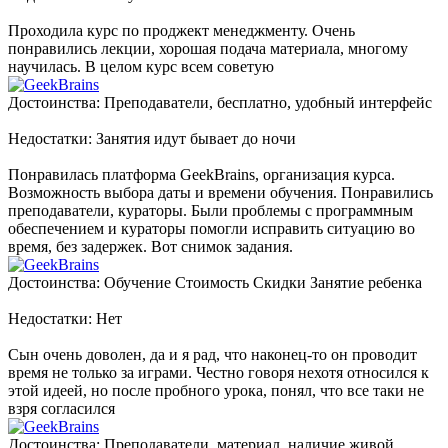
Проходила курс по проджект менеджменту. Очень
понравились лекции, хорошая подача материала, многому
научилась. В целом курс всем советую
Достоинства: Преподаватели, бесплатно, удобный интерфейс
Недостатки: Занятия идут бывает до ночи
Понравилась платформа GeekBrains, организация курса.
Возможность выбора даты и времени обучения. Понравились
преподаватели, кураторы. Были проблемы с программным
обеспечением и кураторы помогли исправить ситуацию во
время, без задержек. Вот снимок задания.
Достоинства: Обучение Стоимость Скидки Занятие ребенка
Недостатки: Нет
Сын очень доволен, да и я рад, что наконец-то он проводит
время не только за играми. Честно говоря нехотя относился к
этой идеей, но после пробного урока, понял, что все таки не
взря согласился
Достоинства: Преподаватели, материал, наличие живой