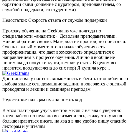
обратной связи (общение с куратором, преподавателем, со
службой поддержки, со студентами)
Недостатки: Скорость ответа от службы поддержки
Прохожу обучение на Geekbrains уже полгода по
специальности «аналитик». Довольна преподавателями,
живой обратной связью. Материал не простой, но понятный.
Очень важный момент, что в начале обучения есть
профориентация, что дает возможность определиться с
направлением в процессе обучения. Лично я вообще не
понимала до покупки курса, кем хочу стать. В целом все
нравится, воодушевлена до сих пор) Я купила курс...
Достоинства: у нас есть возможность избегать от ошибочного
выбора языка: есть домашние задании проверяется с оценкой:
проводятся и лекции и семинары преподам
Недостатки: пальцам нужна писать код
В этом платформе учусь шестой месяц с начала я уверенно
хотел пайтон но недавно все изменилось, скажу что у меня
больше нравиться писать на ява я в яве удобно пишу спасибо
лекторам и учителям