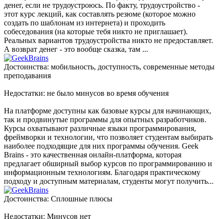
денег, если не трудоустроюсь. По факту, трудоустройство -
этот курс лекций, как составлять резюме (которое можно
создать по шаблонам из интернета) и проходить
собеседования (на которые тебя никто не приглашает).
Реальных вариантов трудоустройства никто не предоставляет.
А возврат денег - это вообще сказка, там ...
Достоинства: мобильность, доступность, современные методы
преподавания
Недостатки: не было минусов во время обучения
На платформе доступны как базовые курсы для начинающих,
так и продвинутые программы для опытных разработчиков.
Курсы охватывают различные языки программирования,
фреймворки и технологии, что позволяет студентам выбирать
наиболее подходящие для них программы обучения. Geek
Brains - это качественная онлайн-платформа, которая
предлагает обширный выбор курсов по программированию и
информационным технологиям. Благодаря практическому
подходу и доступным материалам, студенты могут получить...
Достоинства: Сплошные плюсы
Недостатки: Минусов нет