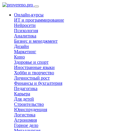
Онлайн-курсы
ИТ и программирование
Нейросети
Психология
Аналитика
Бизнес и менеджмент
Дизайн
Маркетинг
Кино
Здоровье и спорт
Иностранные языки
Хобби и творчество
Личностный рост
Финансы и бухгалтерия
Педагогика
Карьера
Для детей
Строительство
Юриспруденция
Логистика
Агрономия
Горное дело
Металлургия