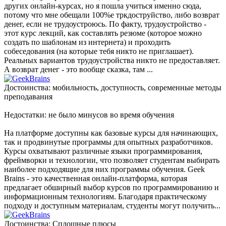
других онлайн-курсах, но я пошла учиться именно сюда,
потому что мне обещали 100%е тркдоструйство, либо возврат
денег, если не трудоустроюсь. По факту, трудоустройство -
этот курс лекций, как составлять резюме (которое можно
создать по шаблонам из интернета) и проходить
собеседования (на которые тебя никто не приглашает).
Реальных вариантов трудоустройства никто не предоставляет.
А возврат денег - это вообще сказка, там ...
Достоинства: мобильность, доступность, современные методы
преподавания
Недостатки: не было минусов во время обучения
На платформе доступны как базовые курсы для начинающих,
так и продвинутые программы для опытных разработчиков.
Курсы охватывают различные языки программирования,
фреймворки и технологии, что позволяет студентам выбирать
наиболее подходящие для них программы обучения. Geek
Brains - это качественная онлайн-платформа, которая
предлагает обширный выбор курсов по программированию и
информационным технологиям. Благодаря практическому
подходу и доступным материалам, студенты могут получить...
Достоинства: Сплошные плюсы