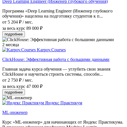
Deep Learning Engineer (Инженер глубокого обучения)
Программа «Deep Learning Engineer (Инженер глубокого
обучения)» нацелена на подготовку студентов к п...
от 5 204 ₽ / мес.
за весь курс
89 000 ₽
подробнее
2 месяца
Karpov.Courses
ClickHouse: Эффективная работа с большими данными
Главная задача курса обучения — углубить свои знания
ClickHouse и научиться строить системы, способн...
от 2 750 ₽ / мес.
за весь курс
47 000 ₽
подробнее
Яндекс Практикум
ML-инженер
Курс «ML-инженер» для начинающих от Яндекс Практикума.