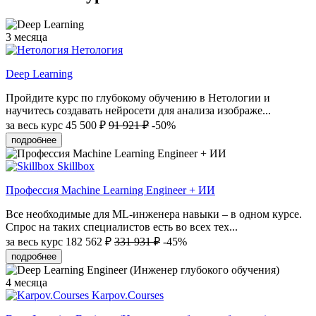
3 месяца
Нетология
Deep Learning
Пройдите курс по глубокому обучению в Нетологии и
научитесь создавать нейросети для анализа изображе...
за весь курс
45 500 ₽
91 921 ₽
-50%
подробнее
Skillbox
Профессия Machine Learning Engineer + ИИ
Все необходимые для ML-инженера навыки – в одном курсе.
Спрос на таких специалистов есть во всех тех...
за весь курс
182 562 ₽
331 931 ₽
-45%
подробнее
4 месяца
Karpov.Courses