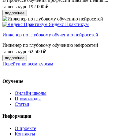
В процессе обучения профессии Machine Learnin...
за весь курс
192 000 ₽
подробнее
Яндекс Практикум
Инженер по глубокому обучению нейросетей
Инженер по глубокому обучению нейросетей
за весь курс
62 500 ₽
подробнее
Перейти ко всем курсам
Обучение
Онлайн школы
Промо-коды
Статьи
Информация
О проекте
Контакты