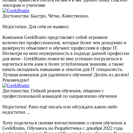
лекторам и учителям
Достоинства: Быстро. Чётко. Качественно.
Недостатки: Для себя не выявил.
Компания GeekBrains представляет собой огромное
количество профессионалов, которые более чем доходчиво и
развёрнуто объясняют и обучают профессиям в сфере IT.
Несмотря на мою неуверенность в подходе данной профессии
для меня - GeekBrains помогли мне успешно погрузиться и
научиться всем азам и более углубленным знаниям, а также
начать овладевать навыками и опытом для IT специалиста.
Лучшая компания для удалённого обучения! Десять из десяти!
Рекомендую!
Достоинства: Гибкий режим обучения, общение с
профессиональной командой по направлению обучения
Недостатки: Рано ещё писать или обсуждать какие-либо
недостатки ...
Хочу поделиться своими впечатлениями о своем обучении в
GeekBrains. Обучаюсь на Разработчика с декабря 2022 года