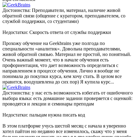
Достоинства: Преподаватели, материал, наличие живой
обратной связи (общение с куратором, преподавателем, со
службой поддержки, со студентами)
Недостатки: Скорость ответа от службы поддержки
Прохожу обучение на Geekbrains уже полгода по
специальности «аналитик». Довольна преподавателями,
живой обратной связью. Материал не простой, но понятный.
Очень важный момент, что в начале обучения есть
профориентация, что дает возможность определиться с
направлением в процессе обучения. Лично я вообще не
понимала до покупки курса, кем хочу стать. В целом все
нравится, воодушевлена до сих пор) Я купила курс...
Достоинства: у нас есть возможность избегать от ошибочного
выбора языка: есть домашние задании проверяется с оценкой:
проводятся и лекции и семинары преподам
Недостатки: пальцам нужна писать код
В этом платформе учусь шестой месяц с начала я уверенно
хотел пайтон но недавно все изменилось, скажу что у меня
больше нравиться писать на ява я в яве удобно пишу спасибо