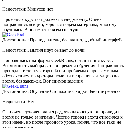
Недостатки: Минусов нет
Проходила курс по проджект менеджменту. Очень
понравились лекции, хорошая подача материала, многому
научилась. В целом курс всем советую
Достоинства: Преподаватели, бесплатно, удобный интерфейс
Недостатки: Занятия идут бывает до ночи
Понравилась платформа GeekBrains, организация курса.
Возможность выбора даты и времени обучения. Понравились
преподаватели, кураторы. Были проблемы с программным
обеспечением и кураторы помогли исправить ситуацию во
время, без задержек. Вот снимок задания.
Достоинства: Обучение Стоимость Скидки Занятие ребенка
Недостатки: Нет
Сын очень доволен, да и я рад, что наконец-то он проводит
время не только за играми. Честно говоря нехотя относился к
этой идеей, но после пробного урока, понял, что все таки не
взря согласился