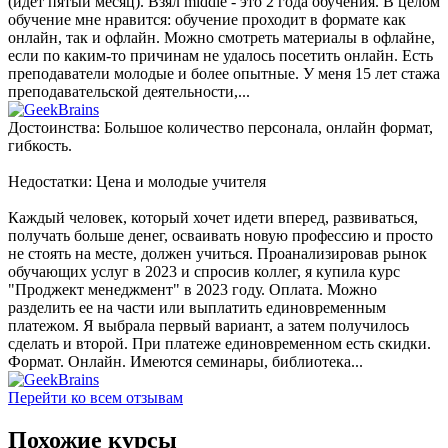
(идёт пятый месяц). Взял middle - это 2 года обучения. В целом
обучение мне нравится: обучение проходит в формате как
онлайн, так и офлайн. Можно смотреть материалы в офлайне,
если по каким-то причинам не удалось посетить онлайн. Есть
преподаватели молодые и более опытные. У меня 15 лет стажа
преподавательской деятельности,...
Достоинства: Большое количество персонала, онлайн формат,
гибкость.
Недостатки: Цена и молодые учителя
Каждый человек, который хочет идети вперед, развиваться,
получать больше денег, осваивать новую профессию и просто
не стоять на месте, должен учиться. Проанализировав рынок
обучающих услуг в 2023 и спросив коллег, я купила курс
"Проджект менеджмент" в 2023 году. Оплата. Можно
разделить ее на части или выплатить единовременным
платежом. Я выбрала первый вариант, а затем получилось
сделать и второй. При платеже единовременном есть скидки.
Формат. Онлайн. Имеются семинары, библиотека...
Перейти ко всем отзывам
Похожие курсы