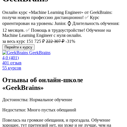
Онлайн курс «Machine Learning Engineer» от GeekBrains:
получи новую профессию дистанционно! ✅ Курс
ориентирован на уровень: Junior. ⌚ Длительность обучения:
12 месяцев. ✅ Помощь в трудоустройстве! Обучение на
Machine Learning Engineer с нуля онлайн.
за весь курс
151 725 ₽
222 307 ₽
-31%
Перейти к курсу
GeekBrains
4,0
(401)
401 отзыв
55 курсов
Отзывы об онлайн-школе
«GeekBrains»
Достоинства: Нормальное обучение
Недостатки: Много пустых обещаний
Повелась на громкие обещания, и прогадала. Обучение
хорошее, тут претензий нет, ни хуже и не лучше, чем на