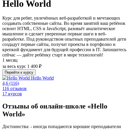
Hello World
Курс для ребят, увлечённых веб-разработкой и мечтающих
создавать собственные сайты. Во время занятий ваш ребёнок
освоит HTML, CSS и JavaScript, разовьёт аналитическое
мышление и сделает уверенные первые шаги в веб-
разработке. Под руководством опытных преподавателей дети
создадут первые сайты, получат проекты в портфолио и
крепкий фундамент для будущей профессии в IT. Запишитесь
сейчас — дайте ребёнку старт в мире технологий!
1 месяц
за весь курс
1 400 ₽
Перейти к курсу
Hello World
4,6
(116)
116 отзывов
17 курсов
Отзывы об онлайн-школе «Hello
World»
Достоинства: - иногда попадаются хорошие преподаватели