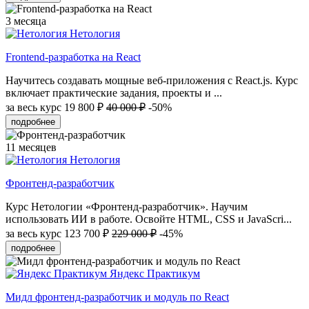
3 месяца
Нетология
Frontend-разработка на React
Научитесь создавать мощные веб-приложения с React.js. Курс
включает практические задания, проекты и ...
за весь курс
19 800 ₽
40 000 ₽
-50%
подробнее
11 месяцев
Нетология
Фронтенд-разработчик
Курс Нетологии «Фронтенд-разработчик». Научим
использовать ИИ в работе. Освойте HTML, CSS и JavaScri...
за весь курс
123 700 ₽
229 000 ₽
-45%
подробнее
Яндекс Практикум
Мидл фронтенд-разработчик и модуль по React