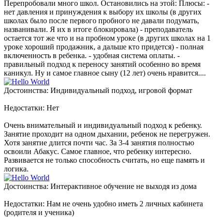
Перепробовали много школ. Остановились на этой: Плюсы: -
нет давления и принуждения к выбору их школы (в других
школах было после первого пробного не давали подумать,
названивали. Я их в итоге блокировала) - преподаватель
остается тот же что и на пробном уроке (в других школах на 1
уроке хороший продажник, а дальше кто придется) - полная
включенность в ребенка. - удобная система оплаты. -
правильный подход к переносу занятий особенно во время
каникул. Ну и самое главное сыну (12 лет) очень нравится....
Достоинства: Индивидуальный подход, игровой формат
Недостатки: Нет
Очень внимательный и индивидуальный подход к ребенку.
Занятие проходит на одном дыхании, ребенок не перегружен.
Хотя занятие длится почти час. За 3-4 занятия полностью
освоили Абакус. Самое главное, что ребенку интересно.
Развивается не только способность считать, но еще память и
логика.
Достоинства: Интерактивное обучение не выходя из дома
Недостатки: Нам не очень удобно иметь 2 личных кабинета
(родителя и ученика)