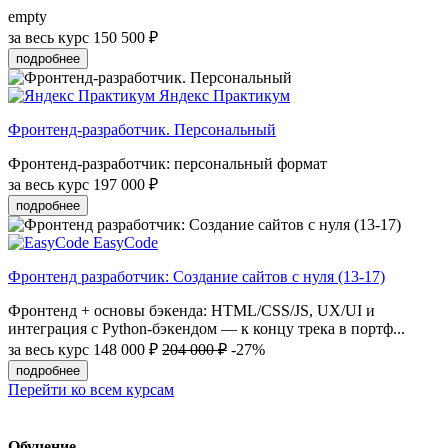
empty
за весь курс
150 500 ₽
подробнее
Яндекс Практикум
Фронтенд-разработчик. Персональный
Фронтенд-разработчик: персональный формат
за весь курс
197 000 ₽
подробнее
EasyCode
Фронтенд разработчик: Создание сайтов с нуля (13-17)
Фронтенд + основы бэкенда: HTML/CSS/JS, UX/UI и
интеграция с Python-бэкендом — к концу трека в портф...
за весь курс
148 000 ₽
204 000 ₽
-27%
подробнее
Перейти ко всем курсам
Обучение