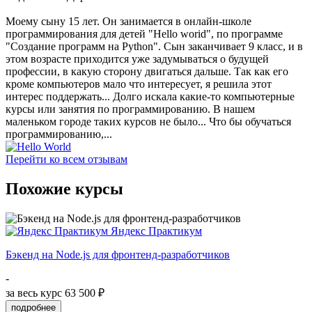
Моему сыну 15 лет. Он занимается в онлайн-школе
программирования для детей "Hello worid", по программе
"Создание программ на Python". Сын заканчивает 9 класс, и в
этом возрасте приходится уже задумываться о будущей
профессии, в какую сторону двигаться дальше. Так как его
кроме компьютеров мало что интересует, я решила этот
интерес поддержать... Долго искала какие-то компьютерные
курсы или занятия по программированию. В нашем
маленьком городе таких курсов не было... Что бы обучаться
программированию,...
Перейти ко всем отзывам
Похожие курсы
Яндекс Практикум
Бэкенд на Node.js для фронтенд-разработчиков
-
за весь курс
63 500 ₽
подробнее