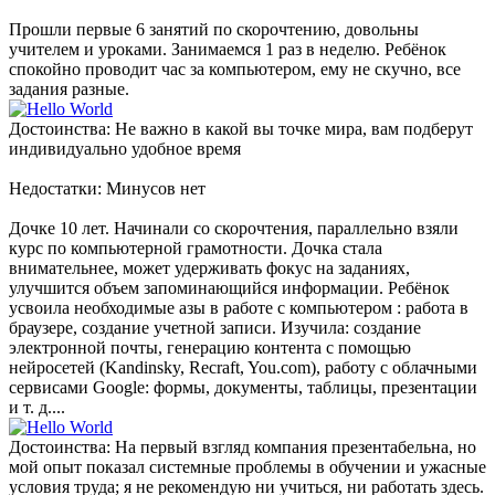
Прошли первые 6 занятий по скорочтению, довольны
учителем и уроками. Занимаемся 1 раз в неделю. Ребёнок
спокойно проводит час за компьютером, ему не скучно, все
задания разные.
Достоинства: Не важно в какой вы точке мира, вам подберут
индивидуально удобное время
Недостатки: Минусов нет
Дочке 10 лет. Начинали со скорочтения, параллельно взяли
курс по компьютерной грамотности. Дочка стала
внимательнее, может удерживать фокус на заданиях,
улучшится объем запоминающийся информации. Ребёнок
усвоила необходимые азы в работе с компьютером : работа в
браузере, создание учетной записи. Изучила: создание
электронной почты, генерацию контента с помощью
нейросетей (Kandinsky, Recraft, You.com), работу с облачными
сервисами Google: формы, документы, таблицы, презентации
и т. д....
Достоинства: На первый взгляд компания презентабельна, но
мой опыт показал системные проблемы в обучении и ужасные
условия труда; я не рекомендую ни учиться, ни работать здесь.