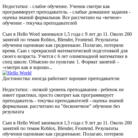
Недостатки: - слабое обучение. Ученик смотри как
программирует преподаватель. - слабые домашние задания -
оценка знаний формальная. Все рассчитано на «вечное»
обучение - текучка преподавателей
Сын в Hello Word занимался 1,5 года с 9 лет до 11. Около 200
занятий по темам Roblox, Blender, Frontend. Результаты
обучения оцениваю как средненькие. Полагаю, потеряли
время. Сын с прекрасной математической подготовкой для
своего возраста. Учится с 6 лет олимпиадной математике в
спец школе. Объясню по пунктам: 1. Формат занятий –
«смотри как я хорошо...
Достоинства: иногда работают хорошие преподаватели
Недостатки: - низкий уровень преподавания - ребенок не
имеет практики, просто смотрит как программирует
преподаватель - текучка преподавателей - оценка знаний
формальная. рассчитано на "бесконечное" обучение без
результата
Сын в Hello Word занимался 1,5 года с 9 лет до 11. Около 200
занятий по темам Roblox, Blender, Frontend. Результаты
обучения оцениваю как средненькие. Полагаю, потеряли