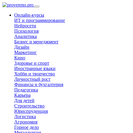
Онлайн-курсы
ИТ и программирование
Нейросети
Психология
Аналитика
Бизнес и менеджмент
Дизайн
Маркетинг
Кино
Здоровье и спорт
Иностранные языки
Хобби и творчество
Личностный рост
Финансы и бухгалтерия
Педагогика
Карьера
Для детей
Строительство
Юриспруденция
Логистика
Агрономия
Горное дело
Металлургия