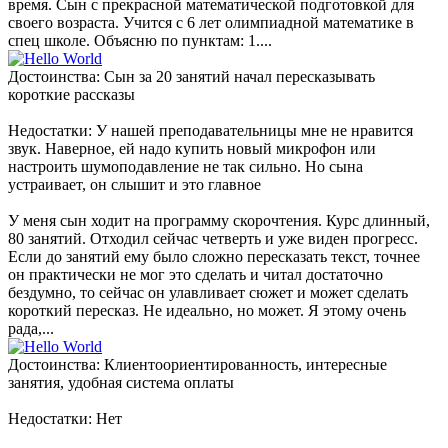
время. Сын с прекрасной математической подготовкой для
своего возраста. Учится с 6 лет олимпиадной математике в
спец школе. Объясню по пунктам: 1....
Достоинства: Сын за 20 занятий начал пересказывать
короткие рассказы
Недостатки: У нашей преподавательницы мне не нравится
звук. Наверное, ей надо купить новый микрофон или
настроить шумоподавление не так сильно. Но сына
устраивает, он слышит и это главное
У меня сын ходит на программу скорочтения. Курс длинный,
80 занятий. Отходил сейчас четверть и уже виден прогресс.
Если до занятий ему было сложно пересказать текст, точнее
он практически не мог это сделать и читал достаточно
бездумно, то сейчас он улавливает сюжет и может сделать
короткий пересказ. Не идеально, но может. Я этому очень
рада,...
Достоинства: Клиентоориентированность, интересные
занятия, удобная система оплаты
Недостатки: Нет