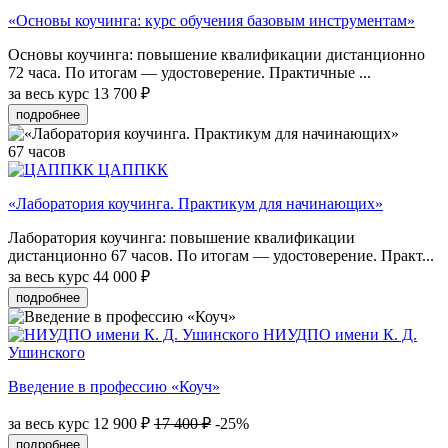
«Основы коучинга: курс обучения базовым инструментам»
Основы коучинга: повышение квалификации дистанционно
72 часа. По итогам — удостоверение. Практичные ...
за весь курс
13 700 ₽
подробнее
67 часов
ЦАППКК
«Лаборатория коучинга. Практикум для начинающих»
Лаборатория коучинга: повышение квалификации
дистанционно 67 часов. По итогам — удостоверение. Практ...
за весь курс
44 000 ₽
подробнее
НИУДПО имени К. Д.
Ушинского
Введение в профессию «Коуч»
за весь курс
12 900 ₽
17 400 ₽
-25%
подробнее