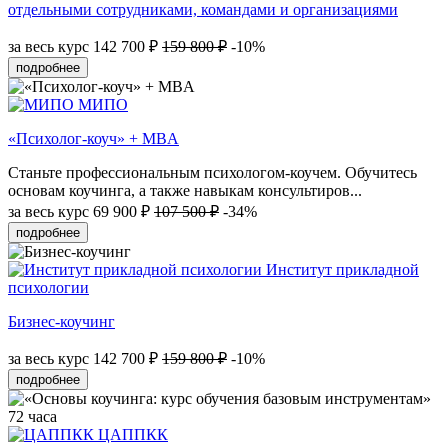
отдельными сотрудниками, командами и организациями
за весь курс
142 700 ₽
159 800 ₽
-10%
подробнее
МИПО
«Психолог-коуч» + MBA
Станьте профессиональным психологом-коучем. Обучитесь
основам коучинга, а также навыкам консультиров...
за весь курс
69 900 ₽
107 500 ₽
-34%
подробнее
Институт прикладной
психологии
Бизнес-коучинг
за весь курс
142 700 ₽
159 800 ₽
-10%
подробнее
72 часа
ЦАППКК