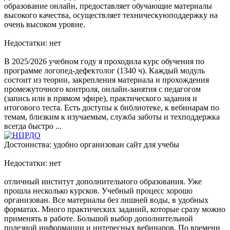
образование онлайн, предоставляет обучающие материалы
высокого качества, осуществляет техническуюподдержку на
очень высоком уровне.
Недостатки: нет
В 2025/2026 учебном году я проходила курс обучения по
программе логопед-дефектолог (1340 ч). Каждый модуль
состоит из теории, закрепления материала и прохождения
промежуточного контроля, онлайн-занятия с педагогом
(запись или в прямом эфире), практического задания и
итогового теста. Есть доступы к библиотеке, к вебинарам по
темам, близким к изучаемым, служба заботы и техподдержка
всегда быстро ...
Достоинства: удобно организован сайт для учебы
Недостатки: нет
отличный институт дополнительного образования. Уже
прошла несколько курсков. Учебный процесс хорошо
организован. Все материалы без лишней воды, в удобных
форматах. Много практических заданий, которые сразу можно
применять в работе. Большой выбор дополнительной
полезной информации и интересных вебинаров. По времени