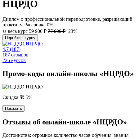
НЦРДО
Диплом о профессиональной переподготовке, разрешающий
практику. Рассрочка 0%
за весь курс
59 900 ₽
77 900 ₽
-23%
Перейти к курсу
НЦРДО
4,7
(187)
187 отзывов
226 курсов
Промо-коды онлайн-школы «НЦРДО»
НЦРДО
Скидка 🎁 5%
Показать
Отзывы об онлайн-школе «НЦРДО»
Достоинства: огромное количество часов обучения, знания