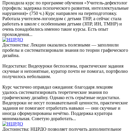
Проходила курс по программе обучения «Учитель-дефектолог
(профиль: задержка психического развития, интеллектуальные
нарушения)» (750 ч.) Курс направлен на переподготовку.
Работала учителем-логопедом с детьми ТНР, а сейчас стала
работать в школе с особенными детьми (ЗПР, ИН, ТМНР) и
очень понадобились именно такие курсы. Есть опыт
прохождения...
Достоинства: Лекции оказались полезными — заполнили
пробелы и систематизировали знания по теории графического
дизайна.
Недостатки: Видеоуроки бесполезны, практические задания
скучные и непонятные, куратор почти не помогал, портфолио
получилось небольшим.
Курс частично оправдал ожидания: благодаря лекциям
удалось систематизировать теоретические знания по
графическому дизайну. Однако есть серьёзные недостатки.
Видеоуроки не несут познавательной ценности, практические
задания не помогают отработать навыки — они скучные и
иногда сформулированы нечётко. Поддержка куратора
минимальная. Советую доработать...
Достоинства: НЦРДО позволяет получить дополнительное