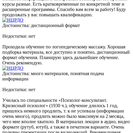
курсы разные. Есть кратковременные по конкретной теме и
расширенные программы. Спасибо вам всем за работу! Буду
продолжать у вас повышать квалификацию.
Достоинства: дистанционный формат
Недостатки: нет
Проходила обучение по логопедическому массажу. Хорошая
подборка материала, все доступно и понятно, дистанционный
формат обучения. Планирую здесь дальнейшее обучение.
Очень рекомендую.
Достоинства: много материалов, понятная подача
информации
Недостатки: нет
Училась по специальности «Психолог-консультант.
Кризисный психолог» (1930 ч.), обучение длилось 1 год,
пришлось немного продлить, т. к не успевала (информации
очень много), продлить можно было максимум на 2 месяца,
чего мне вполне хватило. В материалах лекции в аудио, видео
формате (рутуб, ютуб), а также в печатном варианте. Очень
полезны презентации после видеолекций. Рекомендуемая