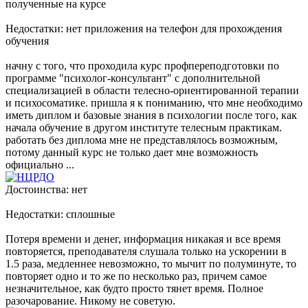
полученные на курсе
Недостатки: нет приложения на телефон для прохождения
обучения
начну с того, что проходила курс профпереподготовки по
программе "психолог-консультант" с дополнительной
специализацией в области телесно-ориентированной терапии
и психосоматике. пришла я к пониманию, что мне необходимо
иметь диплом и базовые знания в психологии после того, как
начала обучение в другом институте телесным практикам.
работать без диплома мне не представлялось возможным,
потому данный курс не только дает мне возможность
официально ...
Достоинства: нет
Недостатки: сплошные
Потеря времени и денег, информация никакая и все время
повторяется, преподавателя слушала только на ускорении в
1.5 раза, медленнее невозможно, то мычит по полуминуте, то
повторяет одно и то же по несколько раз, причем самое
незначительное, как будто просто тянет время. Полное
разочарование. Никому не советую.