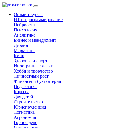
Онлайн-курсы
ИТ и программирование
Нейросети
Психология
Аналитика
Бизнес и менеджмент
Дизайн
Маркетинг
Кино
Здоровье и спорт
Иностранные языки
Хобби и творчество
Личностный рост
Финансы и бухгалтерия
Педагогика
Карьера
Для детей
Строительство
Юриспруденция
Логистика
Агрономия
Горное дело
Металлургия