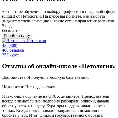
Бесплатное обучение по выбору профессии в цифровой сфере
(digital) от Нетологии. На курсе вы поймете, как выбрать
диджитал специализацию и какие есть направления развития.
5 недель
бесплатно
Перейти к курсу
Нетология
4,6
(408)
408 отзывов
352 курса
Отзывы об онлайн-школе «Нетология»
Достоинства: Я получила мощную базу знаний.
Недостатки: Нет недосоатков
Я закончила обучение на UI/UX дизайнера. Преподаватели
всегда внимательные, подробно разбирали ошибки, давали
обратную связь по делу. Кураторы поддерживали на всех
этапах. Всегда подсказывали, направляли, помогали не
бросить учёбу. Итог- диплом государственного образца,