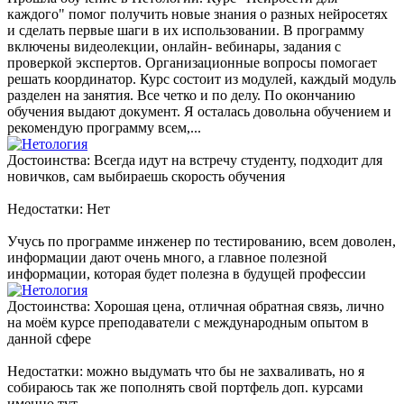
каждого" помог получить новые знания о разных нейросетях
и сделать первые шаги в их использовании. В программу
включены видеолекции, онлайн- вебинары, задания с
проверкой экспертов. Организационные вопросы помогает
решать координатор. Курс состоит из модулей, каждый модуль
разделен на занятия. Все четко и по делу. По окончанию
обучения выдают документ. Я осталась довольна обучением и
рекомендую программу всем,...
Достоинства: Всегда идут на встречу студенту, подходит для
новичков, сам выбираешь скорость обучения
Недостатки: Нет
Учусь по программе инженер по тестированию, всем доволен,
информации дают очень много, а главное полезной
информации, которая будет полезна в будущей профессии
Достоинства: Хорошая цена, отличная обратная связь, лично
на моём курсе преподаватели с международным опытом в
данной сфере
Недостатки: можно выдумать что бы не захваливать, но я
собираюсь так же пополнять свой портфель доп. курсами
именно тут