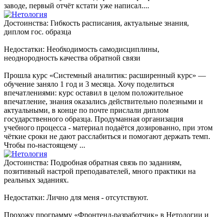
заводе, первый отчёт кстати уже написал....
Достоинства: Гибкость расписания, актуальные знания,
диплом гос. образца
Недостатки: Необходимость самодисциплины,
неоднородность качества обратной связи
Прошла курс «Системный аналитик: расширенный курс» —
обучение заняло 1 год и 3 месяца. Хочу поделиться
впечатлениями: курс оставил в целом положительное
впечатление, знания оказались действительно полезными и
актуальными, в конце по почте прислали диплом
государственного образца. Продуманная организация
учебного процесса - материал подаётся дозированно, при этом
чёткие сроки не дают расслабиться и помогают держать темп.
Чтобы по-настоящему ...
Достоинства: Подробная обратная связь по заданиям,
позитивный настрой преподавателей, много практики на
реальных заданиях.
Недостатки: Лично для меня - отсутствуют.
Прохожу программу «Фронтенд-разработчик» в Нетологии и