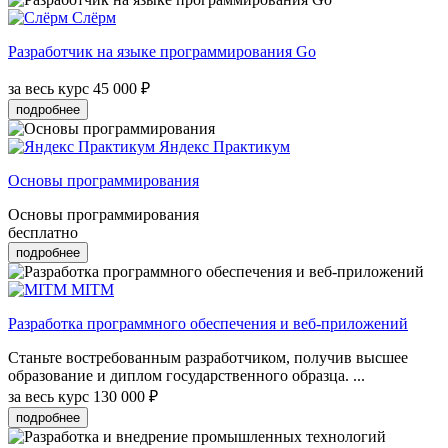
Слёрм
Разработчик на языке программирования Go
за весь курс
45 000 ₽
подробнее
Яндекс Практикум
Основы программирования
Основы программирования
бесплатно
подробнее
MITM
Разработка программного обеспечения и веб-приложений
Станьте востребованным разработчиком, получив высшее
образование и диплом государственного образца. ...
за весь курс
130 000 ₽
подробнее