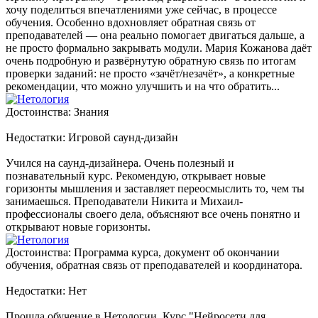
хочу поделиться впечатлениями уже сейчас, в процессе
обучения. Особенно вдохновляет обратная связь от
преподавателей — она реально помогает двигаться дальше, а
не просто формально закрывать модули. Мария Кожанова даёт
очень подробную и развёрнутую обратную связь по итогам
проверки заданий: не просто «зачёт/незачёт», а конкретные
рекомендации, что можно улучшить и на что обратить...
Достоинства: Знания
Недостатки: Игровой саунд-дизайн
Учился на саунд-дизайнера. Очень полезный и
познавательный курс. Рекомендую, открывает новые
горизонты мышления и заставляет переосмыслить то, чем ты
занимаешься. Преподаватели Никита и Михаил-
профессионалы своего дела, объясняют все очень понятно и
открывают новые горизонты.
Достоинства: Программа курса, документ об окончании
обучения, обратная связь от преподавателей и координатора.
Недостатки: Нет
Прошла обучение в Нетологии. Курс "Нейросети для