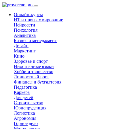
Онлайн-курсы
ИТ и программирование
Нейросети
Психология
Аналитика
Бизнес и менеджмент
Дизайн
Маркетинг
Кино
Здоровье и спорт
Иностранные языки
Хобби и творчество
Личностный рост
Финансы и бухгалтерия
Педагогика
Карьера
Для детей
Строительство
Юриспруденция
Логистика
Агрономия
Горное дело
Металлургия