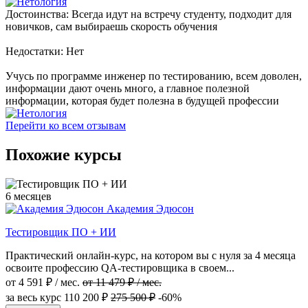
Достоинства: Всегда идут на встречу студенту, подходит для
новичков, сам выбираешь скорость обучения
Недостатки: Нет
Учусь по программе инженер по тестированию, всем доволен,
информации дают очень много, а главное полезной
информации, которая будет полезна в будущей профессии
Перейти ко всем отзывам
Похожие курсы
6 месяцев
Академия Эдюсон
Тестировщик ПО + ИИ
Практический онлайн-курс, на котором вы с нуля за 4 месяца
освоите профессию QA-тестировщика в своем...
от 4 591 ₽ / мес.
от 11 479 ₽ / мес.
за весь курс
110 200 ₽
275 500 ₽
-60%