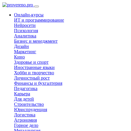
Онлайн-курсы
ИТ и программирование
Нейросети
Психология
Аналитика
Бизнес и менеджмент
Дизайн
Маркетинг
Кино
Здоровье и спорт
Иностранные языки
Хобби и творчество
Личностный рост
Финансы и бухгалтерия
Педагогика
Карьера
Для детей
Строительство
Юриспруденция
Логистика
Агрономия
Горное дело
Металлургия