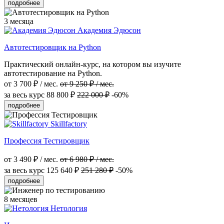
подробнее
3 месяца
Академия Эдюсон
Автотестировщик на Python
Практический онлайн-курс, на котором вы изучите
автотестирование на Python.
от 3 700 ₽ / мес.
от 9 250 ₽ / мес.
за весь курс
88 800 ₽
222 000 ₽
-60%
подробнее
Skillfactory
Профессия Тестировщик
от 3 490 ₽ / мес.
от 6 980 ₽ / мес.
за весь курс
125 640 ₽
251 280 ₽
-50%
подробнее
8 месяцев
Нетология