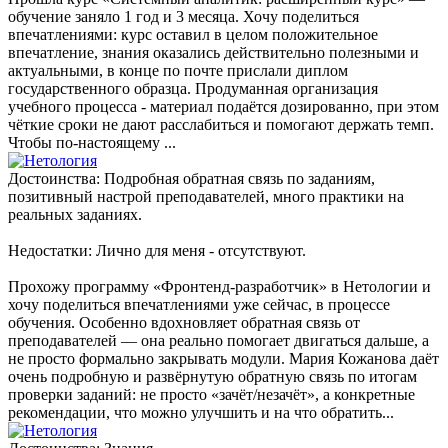
обучение заняло 1 год и 3 месяца. Хочу поделиться
впечатлениями: курс оставил в целом положительное
впечатление, знания оказались действительно полезными и
актуальными, в конце по почте прислали диплом
государственного образца. Продуманная организация
учебного процесса - материал подаётся дозированно, при этом
чёткие сроки не дают расслабиться и помогают держать темп.
Чтобы по-настоящему ...
Достоинства: Подробная обратная связь по заданиям,
позитивный настрой преподавателей, много практики на
реальных заданиях.
Недостатки: Лично для меня - отсутствуют.
Прохожу программу «Фронтенд-разработчик» в Нетологии и
хочу поделиться впечатлениями уже сейчас, в процессе
обучения. Особенно вдохновляет обратная связь от
преподавателей — она реально помогает двигаться дальше, а
не просто формально закрывать модули. Мария Кожанова даёт
очень подробную и развёрнутую обратную связь по итогам
проверки заданий: не просто «зачёт/незачёт», а конкретные
рекомендации, что можно улучшить и на что обратить...