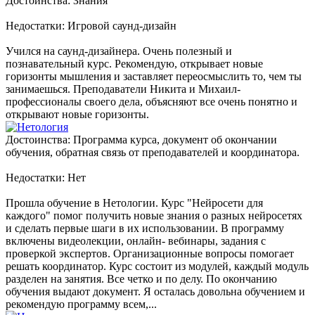
Достоинства: Знания
Недостатки: Игровой саунд-дизайн
Учился на саунд-дизайнера. Очень полезный и
познавательный курс. Рекомендую, открывает новые
горизонты мышления и заставляет переосмыслить то, чем ты
занимаешься. Преподаватели Никита и Михаил-
профессионалы своего дела, объясняют все очень понятно и
открывают новые горизонты.
Достоинства: Программа курса, документ об окончании
обучения, обратная связь от преподавателей и координатора.
Недостатки: Нет
Прошла обучение в Нетологии. Курс "Нейросети для
каждого" помог получить новые знания о разных нейросетях
и сделать первые шаги в их использовании. В программу
включены видеолекции, онлайн- вебинары, задания с
проверкой экспертов. Организационные вопросы помогает
решать координатор. Курс состоит из модулей, каждый модуль
разделен на занятия. Все четко и по делу. По окончанию
обучения выдают документ. Я осталась довольна обучением и
рекомендую программу всем,...