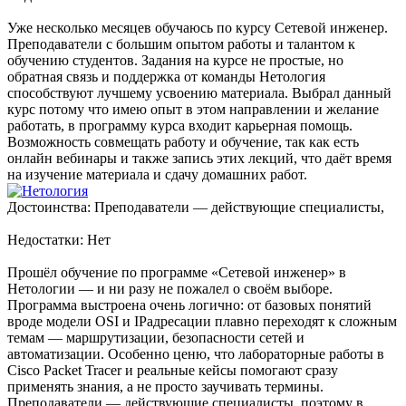
Уже несколько месяцев обучаюсь по курсу Сетевой инженер.
Преподаватели с большим опытом работы и талантом к
обучению студентов. Задания на курсе не простые, но
обратная связь и поддержка от команды Нетология
способствуют лучшему усвоению материала. Выбрал данный
курс потому что имею опыт в этом направлении и желание
работать, в программу курса входит карьерная помощь.
Возможность совмещать работу и обучение, так как есть
онлайн вебинары и также запись этих лекций, что даёт время
на изучение материала и сдачу домашних работ.
Достоинства: Преподаватели — действующие специалисты,
Недостатки: Нет
Прошёл обучение по программе «Сетевой инженер» в
Нетологии — и ни разу не пожалел о своём выборе.
Программа выстроена очень логично: от базовых понятий
вроде модели OSI и IPадресации плавно переходят к сложным
темам — маршрутизации, безопасности сетей и
автоматизации. Особенно ценю, что лабораторные работы в
Cisco Packet Tracer и реальные кейсы помогают сразу
применять знания, а не просто заучивать термины.
Преподаватели — действующие специалисты, поэтому в