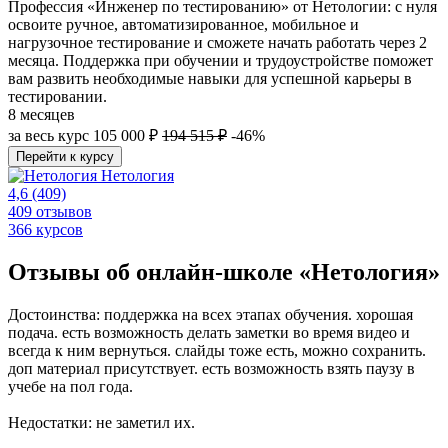
Профессия «Инженер по тестированию» от Нетологии: с нуля
освоите ручное, автоматизированное, мобильное и
нагрузочное тестирование и сможете начать работать через 2
месяца. Поддержка при обучении и трудоустройстве поможет
вам развить необходимые навыки для успешной карьеры в
тестировании.
8 месяцев
за весь курс
105 000 ₽
194 515 ₽
-46%
Перейти к курсу
Нетология
4,6
(409)
409 отзывов
366 курсов
Отзывы об онлайн-школе «Нетология»
Достоинства: поддержка на всех этапах обучения. хорошая
подача. есть возможность делать заметки во время видео и
всегда к ним вернуться. слайды тоже есть, можно сохранить.
доп материал присутствует. есть возможность взять паузу в
учебе на пол года.
Недостатки: не заметил их.