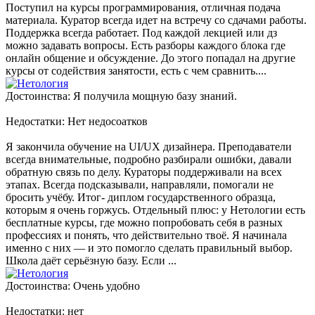
Поступил на курсы программирования, отличная подача
материала. Куратор всегда идет на встречу со сдачами работы.
Поддержка всегда работает. Под каждой лекцией или дз
можно задавать вопросы. Есть разборы каждого блока где
онлайн общение и обсуждение. До этого попадал на другие
курсы от содействия занятости, есть с чем сравнить....
Достоинства: Я получила мощную базу знаний.
Недостатки: Нет недосоатков
Я закончила обучение на UI/UX дизайнера. Преподаватели
всегда внимательные, подробно разбирали ошибки, давали
обратную связь по делу. Кураторы поддерживали на всех
этапах. Всегда подсказывали, направляли, помогали не
бросить учёбу. Итог- диплом государственного образца,
которым я очень горжусь. Отдельный плюс: у Нетологии есть
бесплатные курсы, где можно попробовать себя в разных
профессиях и понять, что действительно твоё. Я начинала
именно с них — и это помогло сделать правильный выбор.
Школа даёт серьёзную базу. Если ...
Достоинства: Очень удобно
Недостатки: нет