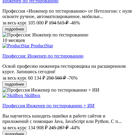
Инженер по тестированию
Профессия «Инженер по тестированию» от Нетологии: с нуля
освоите ручное, автоматизированное, мобильн...
за весь курс
105 000 ₽
194 515 ₽
-46%
подробнее
10 месяцев
ProductStar
Профессия: Инженер по тестированию
Освой професию инженера-тестировщика на расширенном
курсе. Запишись сегодня!
за весь курс
60 134 ₽
250 560 ₽
-76%
подробнее
Skillbox
Профессия Инженер по тестированию + ИИ
Вы научитесь находить ошибки в работе сайтов и
приложений с помощью Java, JavaScript или Python. С п...
за весь курс
134 908 ₽
245 287 ₽
-44%
подробнее