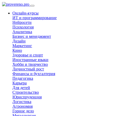
Онлайн-курсы
ИТ и программирование
Нейросети
Психология
Аналитика
Бизнес и менеджмент
Дизайн
Маркетинг
Кино
Здоровье и спорт
Иностранные языки
Хобби и творчество
Личностный рост
Финансы и бухгалтерия
Педагогика
Карьера
Для детей
Строительство
Юриспруденция
Логистика
Агрономия
Горное дело
Металлургия