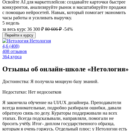
Освойте AI для маркетплейсов: создавайте карточки быстрее
конкурентов, анализируйте рынок и масштабируйте продажи
с помощью нейросетей. Навык, который помогает экономить
часы работы и усиливать выручку.
5 недель
за весь курс
36 300 ₽
80 606 ₽
-54%
Перейти к курсу
Нетология
4,6
(408)
408 отзывов
364 курса
Отзывы об онлайн-школе «Нетология»
Достоинства: Я получила мощную базу знаний.
Недостатки: Нет недосоатков
Я закончила обучение на UI/UX дизайнера. Преподаватели
всегда внимательные, подробно разбирали ошибки, давали
обратную связь по делу. Кураторы поддерживали на всех
этапах. Всегда подсказывали, направляли, помогали не
бросить учёбу. Итог- диплом государственного образца,
которым я очень горжусь. Отдельный плюс: у Нетологии есть