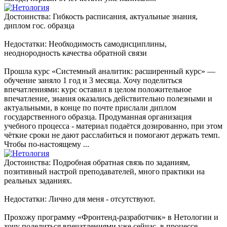
Достоинства: Гибкость расписания, актуальные знания,
диплом гос. образца
Недостатки: Необходимость самодисциплины,
неоднородность качества обратной связи
Прошла курс «Системный аналитик: расширенный курс» —
обучение заняло 1 год и 3 месяца. Хочу поделиться
впечатлениями: курс оставил в целом положительное
впечатление, знания оказались действительно полезными и
актуальными, в конце по почте прислали диплом
государственного образца. Продуманная организация
учебного процесса - материал подаётся дозированно, при этом
чёткие сроки не дают расслабиться и помогают держать темп.
Чтобы по-настоящему ...
Достоинства: Подробная обратная связь по заданиям,
позитивный настрой преподавателей, много практики на
реальных заданиях.
Недостатки: Лично для меня - отсутствуют.
Прохожу программу «Фронтенд-разработчик» в Нетологии и
хочу поделиться впечатлениями уже сейчас, в процессе