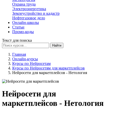
Охрана труда
Электроэнергетика
Землеустройство и кадастр
Нефтегазовое дело
Онлайн-школы
Статьи
Промо-коды
Текст для поиска
Найти
Главная
Онлайн-курсы
Курсы по Нейросетам
Курсы по Нейросетям для маркетплейсов
Нейросети для маркетплейсов - Нетология
Нейросети для
маркетплейсов - Нетология