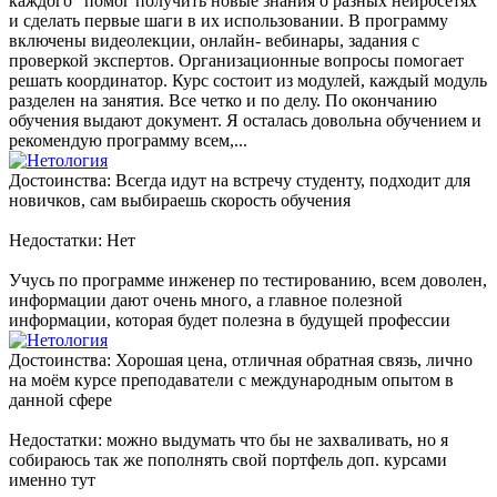
каждого" помог получить новые знания о разных нейросетях
и сделать первые шаги в их использовании. В программу
включены видеолекции, онлайн- вебинары, задания с
проверкой экспертов. Организационные вопросы помогает
решать координатор. Курс состоит из модулей, каждый модуль
разделен на занятия. Все четко и по делу. По окончанию
обучения выдают документ. Я осталась довольна обучением и
рекомендую программу всем,...
Достоинства: Всегда идут на встречу студенту, подходит для
новичков, сам выбираешь скорость обучения
Недостатки: Нет
Учусь по программе инженер по тестированию, всем доволен,
информации дают очень много, а главное полезной
информации, которая будет полезна в будущей профессии
Достоинства: Хорошая цена, отличная обратная связь, лично
на моём курсе преподаватели с международным опытом в
данной сфере
Недостатки: можно выдумать что бы не захваливать, но я
собираюсь так же пополнять свой портфель доп. курсами
именно тут