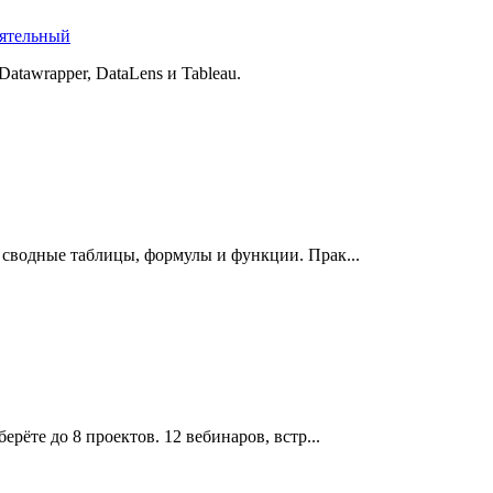
оятельный
atawrapper, DataLens и Tableau.
 сводные таблицы, формулы и функции. Прак...
ерёте до 8 проектов. 12 вебинаров, встр...