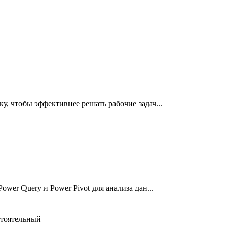
у, чтобы эффективнее решать рабочие задач...
wer Query и Power Pivot для анализа дан...