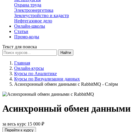
Охрана труда
Электроэнергетика
Землеустройство и кадастр
Нефтегазовое дело
Онлайн-школы
Статьи
Промо-коды
Текст для поиска
Найти
Главная
Онлайн-курсы
Курсы по Аналитике
Курсы по Визуализации данных
Асинхронный обмен данными с RabbitMQ - Слёрм
Асинхронный обмен данными 
за весь курс
15 000 ₽
Перейти к курсу