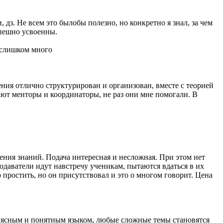
дз. Не всем это былобы полезно, но конкретно я знал, за чем
спешно усвоенны.
 слишком много
ения отлично структурирован и организован, вместе с теорией
ют менторы и координаторы, не раз они мне помогали. В
ния знаний. Подача интересная и несложная. При этом нет
одаватели идут навстречу ученикам, пытаются вдаться в их
простить, но он присутствовал и это о многом говорит. Цена
н ясным и понятным языком, любые сложные темы становятся