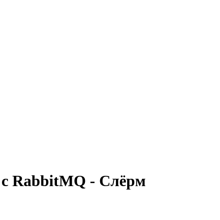
с RabbitMQ - Слёрм