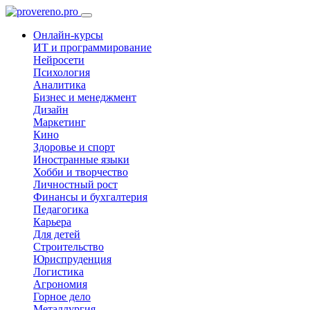
Онлайн-курсы
ИТ и программирование
Нейросети
Психология
Аналитика
Бизнес и менеджмент
Дизайн
Маркетинг
Кино
Здоровье и спорт
Иностранные языки
Хобби и творчество
Личностный рост
Финансы и бухгалтерия
Педагогика
Карьера
Для детей
Строительство
Юриспруденция
Логистика
Агрономия
Горное дело
Металлургия