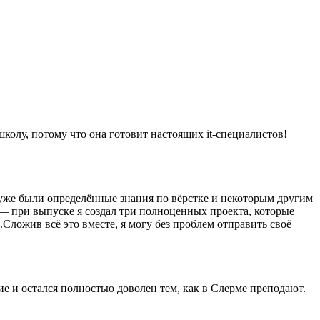
школу, потому что она готовит настоящих it-специалистов!
 уже были определённые знания по вёрстке и некоторым другим
— при выпуске я создал три полноценных проекта, которые
Сложив всё это вместе, я могу без проблем отправить своё
е и остался полностью доволен тем, как в Слерме преподают.