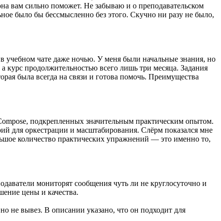
на вам сильно поможет. Не забываю и о преподавательском
ьное было бы бессмысленно без этого. Скучно ни разу не было,
 в учебном чате даже ночью. У меня были начальные знания, но
 а курс продолжительностью всего лишь три месяца. Задания
орая была всегда на связи и готова помочь. Преимущества
r Compose, подкрепленных значительным практическим опытом.
ий для оркестрации и масштабирования. Слёрм показался мне
ьшое количество практических упражнений — это именно то,
подаватели мониторят сообщения чуть ли не круглосуточно и
шение цены и качества.
но не вывез. В описании указано, что он подходит для