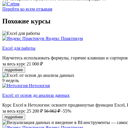
Перейти ко всем отзывам
Похожие курсы
Яндекс Практикум
Excel для работы
Научитесь использовать формулы, горячие клавиши и сортировк
за весь курс
21 000 ₽
подробнее
9 недель
Нетология
Excel: от основ до анализа данных
Курс Excel в Нетологии: освоите продвинутые функции Excel, Po
за весь курс
25 200 ₽
56 062 ₽
-55%
подробнее
Яндекс Практикум