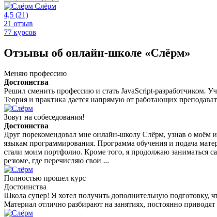
Слёрм
4,5
(21)
21 отзыв
77 курсов
Отзывы об онлайн-школе «Слёрм»
Меняю профессию
Достоинства
Решил сменить профессию и стать JavaScript-разработчиком. Уч
Теория и практика дается напрямую от работающих преподават
Зовут на собеседования!
Достоинства
Друг порекомендовал мне онлайн-школу Слёрм, узнав о моём ин
языкам программирования. Программа обучения и подача матер
стали моим портфолио. Кроме того, я продолжаю заниматься са
резюме, где перечисляю свои ...
Полностью прошел курс
Достоинства
Школа супер! Я хотел получить дополнительную подготовку, чт
Материал отлично разбирают на занятиях, постоянно приводят