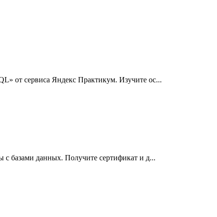
L» от сервиса Яндекс Практикум. Изучите ос...
 с базами данных. Получите сертификат и д...