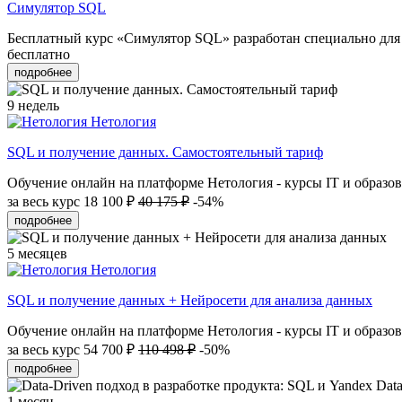
Симулятор SQL
Бесплатный курс «Симулятор SQL» разработан специально для н
бесплатно
подробнее
9 недель
Нетология
SQL и получение данных. Самостоятельный тариф
Обучение онлайн на платформе Нетология - курсы IT и образов
за весь курс
18 100 ₽
40 175 ₽
-54%
подробнее
5 месяцев
Нетология
SQL и получение данных + Нейросети для анализа данных
Обучение онлайн на платформе Нетология - курсы IT и образов
за весь курс
54 700 ₽
110 498 ₽
-50%
подробнее
1 месяц