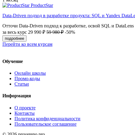
ProductStar
Data-Driven подход в разработке продукта: SQL и Yandex DataL
Отточи Data-Driven подход к разработке, освой SQL и DataLen
за весь курс
29 990 ₽
59 980 ₽
-50%
подробнее
Перейти ко всем курсам
Обучение
Онлайн школы
Промо-коды
Статьи
Информация
О проекте
Контакты
Политика конфиденциальности
Пользовательское соглашение
© 2026 provereno.pro