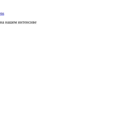
ens
s на нашем интенсиве