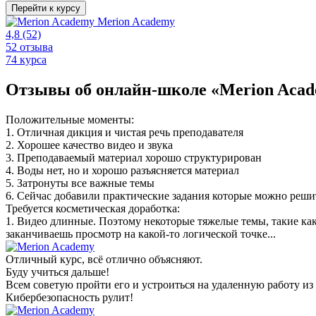
Перейти к курсу
Merion Academy
4,8
(52)
52 отзыва
74 курса
Отзывы об онлайн-школе «Merion Aca
Положительные моменты:
1. Отличная дикция и чистая речь преподавателя
2. Хорошее качество видео и звука
3. Преподаваемый материал хорошо структурирован
4. Воды нет, но и хорошо разъясняется материал
5. Затронуты все важные темы
6. Сейчас добавили практические задания которые можно реши
Требуется косметическая доработка:
1. Видео длинные. Поэтому некоторые тяжелые темы, такие как
заканчиваешь просмотр на какой-то логической точке...
Отличный курс, всё отлично объясняют.
Буду учиться дальше!
Всем советую пройти его и устроиться на удаленную работу из
Кибербезопасность рулит!