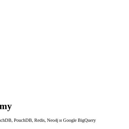
emy
chDB, PouchDB, Redis, Neo4j и Google BigQuery