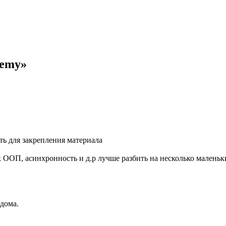
demy»
ть для закрепления материала
 ООП, асинхронность и д.р лучше разбить на несколько маленьк
 дома.