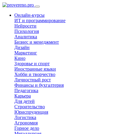
Онлайн-курсы
ИТ и программирование
Нейросети
Психология
Аналитика
Бизнес и менеджмент
Дизайн
Маркетинг
Кино
Здоровье и спорт
Иностранные языки
Хобби и творчество
Личностный рост
Финансы и бухгалтерия
Педагогика
Карьера
Для детей
Строительство
Юриспруденция
Логистика
Агрономия
Горное дело
Металлургия