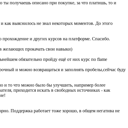
о ты получаешь описано при покупке, за что платишь, то и
 и как выяснилось не знал некоторых моментов. До этого
рую прохождение и других курсов на платформе. Спасибо.
тов желающих прокачать свои навыки)
льнейшем обязательно пройду ещё от них курс по flame
рочный и можно возвращаться и заполнять пробелы,сейчас буду
чно и то что можно было бы улучшить, например более
ателя, приходится искать в свободных источниках - как
ие!
торно. Поддержка работает тоже хорошо, в общем негатива не