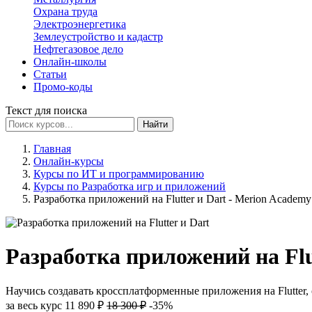
Охрана труда
Электроэнергетика
Землеустройство и кадастр
Нефтегазовое дело
Онлайн-школы
Статьи
Промо-коды
Текст для поиска
Найти
Главная
Онлайн-курсы
Курсы по ИТ и программированию
Курсы по Разработка игр и приложений
Разработка приложений на Flutter и Dart - Merion Academy
Разработка приложений на Flu
Научись создавать кроссплатформенные приложения на Flutter, 
за весь курс
11 890 ₽
18 300 ₽
-35%