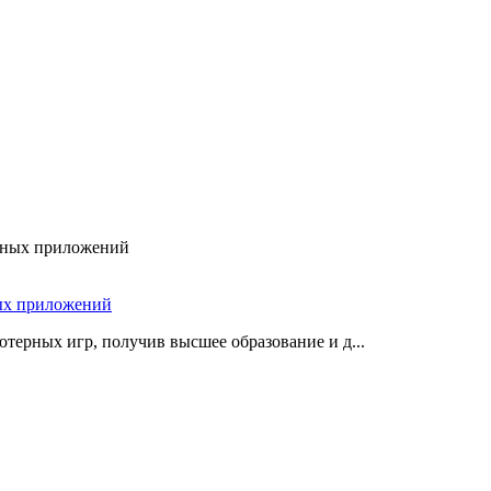
ых приложений
терных игр, получив высшее образование и д...