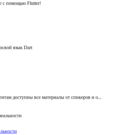
 с помощью Flutter!
освой язык Dart
там доступны все материалы от спикеров и о...
альности