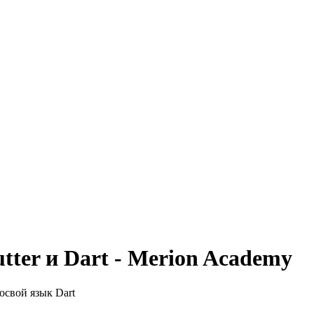
tter и Dart - Merion Academy
освой язык Dart