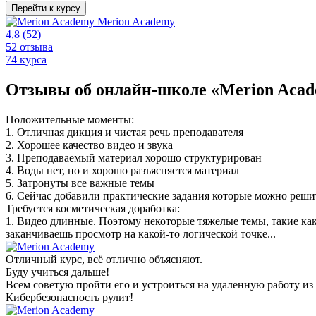
Перейти к курсу
Merion Academy
4,8
(52)
52 отзыва
74 курса
Отзывы об онлайн-школе «Merion Aca
Положительные моменты:
1. Отличная дикция и чистая речь преподавателя
2. Хорошее качество видео и звука
3. Преподаваемый материал хорошо структурирован
4. Воды нет, но и хорошо разъясняется материал
5. Затронуты все важные темы
6. Сейчас добавили практические задания которые можно реши
Требуется косметическая доработка:
1. Видео длинные. Поэтому некоторые тяжелые темы, такие как
заканчиваешь просмотр на какой-то логической точке...
Отличный курс, всё отлично объясняют.
Буду учиться дальше!
Всем советую пройти его и устроиться на удаленную работу из
Кибербезопасность рулит!