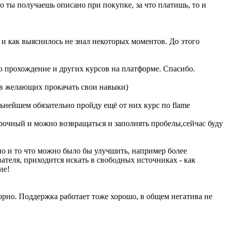
о ты получаешь описано при покупке, за что платишь, то и
 и как выяснилось не знал некоторых моментов. До этого
рую прохождение и других курсов на платформе. Спасибо.
тов желающих прокачать свои навыки)
льнейшем обязательно пройду ещё от них курс по flame
рочный и можно возвращаться и заполнять пробелы,сейчас буду
чно и то что можно было бы улучшить, например более
ателя, приходится искать в свободных источниках - как
ие!
торно. Поддержка работает тоже хорошо, в общем негатива не