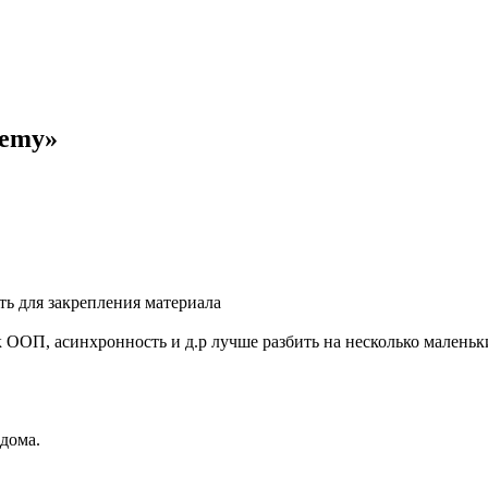
demy»
ть для закрепления материала
 ООП, асинхронность и д.р лучше разбить на несколько маленьк
 дома.