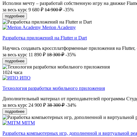
Исполни мечту – разработай собственную игру на движке Flame
за весь курс
9 680 ₽
14 900 ₽
-35%
подробнее
Merion Academy
Разработка приложений на Flutter и Dart
Научись создавать кроссплатформенные приложения на Flutter, 
за весь курс
11 890 ₽
18 300 ₽
-35%
подробнее
1024 часа
ИПО
Технология разработки мобильного приложения
Дополнительный материал от преподавателей программы Студен
за весь курс
24 900 ₽
38 300 ₽
-34%
подробнее
MITM
Разработка компьютерных игр, дополненной и виртуальной ре