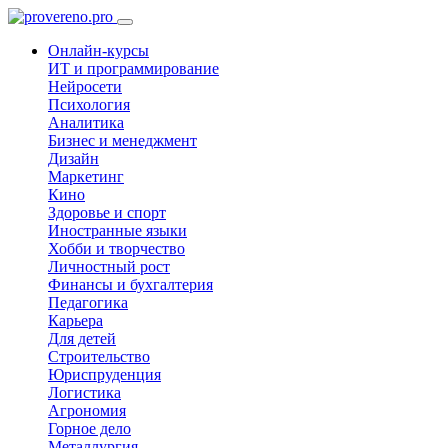
Онлайн-курсы
ИТ и программирование
Нейросети
Психология
Аналитика
Бизнес и менеджмент
Дизайн
Маркетинг
Кино
Здоровье и спорт
Иностранные языки
Хобби и творчество
Личностный рост
Финансы и бухгалтерия
Педагогика
Карьера
Для детей
Строительство
Юриспруденция
Логистика
Агрономия
Горное дело
Металлургия