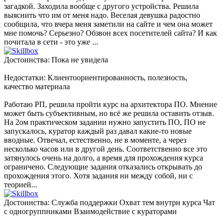
загадкой. Заходила вообще с другого устройства. Решила
выяснить что им от меня надо. Веселая девушка радостно
сообщила, что вчера меня заметили на сайте и чем она может
мне помочь? Серьезно? Обзвон всех посетителей сайта? И как
почитала в сети - это уже ...
Достоинства: Пока не увидела
Недостатки: Клиентоориентированность, полезность,
качество материала
Работаю РП, решила пройти курс на архитектора ПО. Мнение
может быть субъективным, но всё же решила оставить отзыв.
На 2ом практическом задании нужно запустить ПО, ПО не
запускалось, куратор каждый раз давал какие-то новые
вводные. Отвечал, естественно, не в моменте, а через
несколько часов или в другой день. Соответственно все это
затянулось очень на долго, а время для прохождения курса
ограничено. Следующие задания отказались открывать до
прохождения этого. Хотя задания ни между собой, ни с
теорией...
Достоинства: Служба поддержки Охват тем внутри курса Чат
с одногруппниками Взаимодействие с кураторами