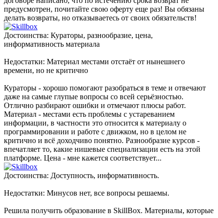
договоре написано, что по истечению срока возврат не
предусмотрен, почитайте свою оферту еще раз! Вы обязаны
делать возвраты, но отказываетесь от своих обязательств!
Достоинства: Кураторы, разнообразие, цена,
информативность материала
Недостатки: Материал местами отстаёт от нынешнего
времени, но не критично
Кураторы - хорошо помогают разобраться в теме и отвечают
даже на самые глупые вопросы со всей серьёзностью.
Отлично разбирают ошибки и отмечают плюсы работ.
Материал - местами есть проблемы с устареванием
информации, в частности это относится к материалу о
программировании и работе с движком, но в целом не
критично и всё доходчиво понятно. Разнообразие курсов -
впечатляет то, какие нишевые специализации есть на этой
платформе. Цена - мне кажется соответствует...
Достоинства: Доступность, информативность.
Недостатки: Минусов нет, все вопросы решаемы.
Решила получить образование в SkillBox. Материалы, которые