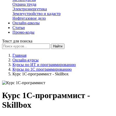
Охрана труда
Электроэнергетика
Землеустройство и кадастр
Нефтегазовое дело
Онлайн-школы
Статьи
Промо-коды
Текст для поиска
Найти
Главная
Онлайн-курсы
Курсы по ИТ и программированию
Курсы по 1С программированию
Курс 1С-программист - Skillbox
Курс 1С-программист -
Skillbox