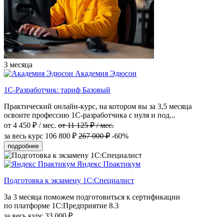
3 месяца
Академия Эдюсон
1С-Разработчик: тариф Базовый
Практический онлайн-курс, на котором вы за 3,5 месяца
освоите профессию 1С-разработчика с нуля и под...
от 4 450 ₽ / мес.
от 11 125 ₽ / мес.
за весь курс
106 800 ₽
267 000 ₽
-60%
подробнее
Яндекс Практикум
Подготовка к экзамену 1С:Специалист
За 3 месяца поможем подготовиться к сертификации
по платформе 1С:Предприятие 8.3
за весь курс
33 000 ₽