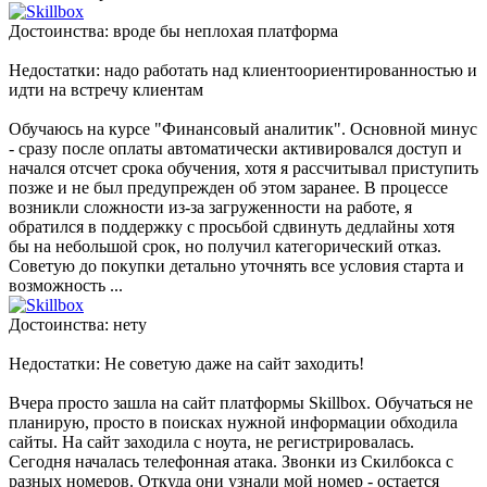
Достоинства: вроде бы неплохая платформа
Недостатки: надо работать над клиентоориентированностью и
идти на встречу клиентам
Обучаюсь на курсе "Финансовый аналитик". Основной минус
- сразу после оплаты автоматически активировался доступ и
начался отсчет срока обучения, хотя я рассчитывал приступить
позже и не был предупрежден об этом заранее. В процессе
возникли сложности из-за загруженности на работе, я
обратился в поддержку с просьбой сдвинуть дедлайны хотя
бы на небольшой срок, но получил категорический отказ.
Советую до покупки детально уточнять все условия старта и
возможность ...
Достоинства: нету
Недостатки: Не советую даже на сайт заходить!
Вчера просто зашла на сайт платформы Skillbox. Обучаться не
планирую, просто в поисках нужной информации обходила
сайты. На сайт заходила с ноута, не регистрировалась.
Сегодня началась телефонная атака. Звонки из Скилбокса с
разных номеров. Откуда они узнали мой номер - остается