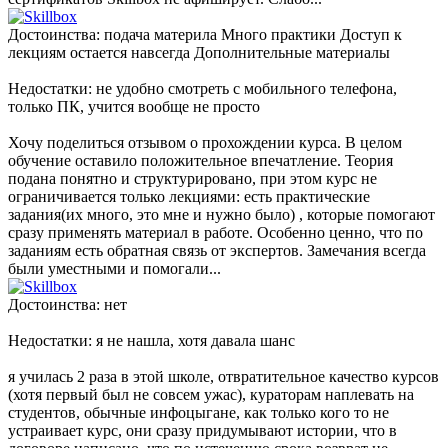
Достоинства: подача материла Много практики Доступ к
лекциям остается навсегда Дополнительные материалы
Недостатки: не удобно смотреть с мобильного телефона,
только ПК, учится вообще не просто
Хочу поделиться отзывом о прохождении курса. В целом
обучение оставило положительное впечатление. Теория
подана понятно и структурировано, при этом курс не
ограничивается только лекциями: есть практические
задания(их много, это мне и нужно было) , которые помогают
сразу применять материал в работе. Особенно ценно, что по
заданиям есть обратная связь от экспертов. Замечания всегда
были уместными и помогали...
Достоинства: нет
Недостатки: я не нашла, хотя давала шанс
я училась 2 раза в этой школе, отвратительное качество курсов
(хотя первый был не совсем ужас), кураторам наплевать на
студентов, обычные инфоцыгане, как только кого то не
устраивает курс, они сразу придумывают истории, что в