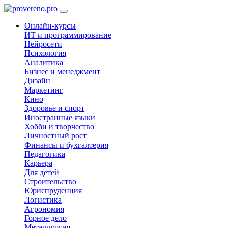
Онлайн-курсы
ИТ и программирование
Нейросети
Психология
Аналитика
Бизнес и менеджмент
Дизайн
Маркетинг
Кино
Здоровье и спорт
Иностранные языки
Хобби и творчество
Личностный рост
Финансы и бухгалтерия
Педагогика
Карьера
Для детей
Строительство
Юриспруденция
Логистика
Агрономия
Горное дело
Металлургия