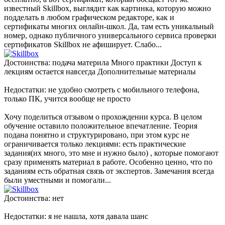
известный Skillbox, выглядит как картинка, которую можно
подделать в любом графическом редакторе, как и
сертификаты многих онлайн-школ. Да, там есть уникальный
номер, однако публичного универсального сервиса проверки
сертификатов Skillbox не афиширует. Слабо...
Достоинства: подача материла Много практики Доступ к
лекциям остается навсегда Дополнительные материалы
Недостатки: не удобно смотреть с мобильного телефона,
только ПК, учится вообще не просто
Хочу поделиться отзывом о прохождении курса. В целом
обучение оставило положительное впечатление. Теория
подана понятно и структурировано, при этом курс не
ограничивается только лекциями: есть практические
задания(их много, это мне и нужно было) , которые помогают
сразу применять материал в работе. Особенно ценно, что по
заданиям есть обратная связь от экспертов. Замечания всегда
были уместными и помогали...
Достоинства: нет
Недостатки: я не нашла, хотя давала шанс