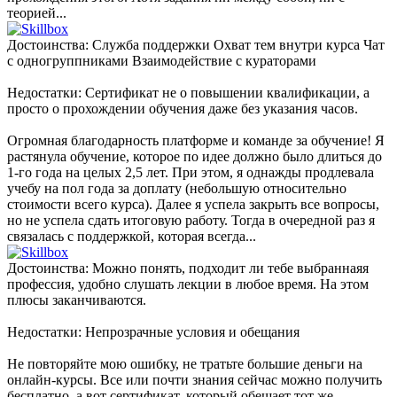
теорией...
Достоинства: Служба поддержки Охват тем внутри курса Чат
с одногруппниками Взаимодействие с кураторами
Недостатки: Сертификат не о повышении квалификации, а
просто о прохождении обучения даже без указания часов.
Огромная благодарность платформе и команде за обучение! Я
растянула обучение, которое по идее должно было длиться до
1-го года на целых 2,5 лет. При этом, я однажды продлевала
учебу на пол года за доплату (небольшую относительно
стоимости всего курса). Далее я успела закрыть все вопросы,
но не успела сдать итоговую работу. Тогда в очередной раз я
связалась с поддержкой, которая всегда...
Достоинства: Можно понять, подходит ли тебе выбраннаяя
профессия, удобно слушать лекции в любое время. На этом
плюсы заканчиваются.
Недостатки: Непрозрачные условия и обещания
Не повторяйте мою ошибку, не тратьте большие деньги на
онлайн-курсы. Все или почти знания сейчас можно получить
бесплатно, а вот сертификат, который обещает тот же