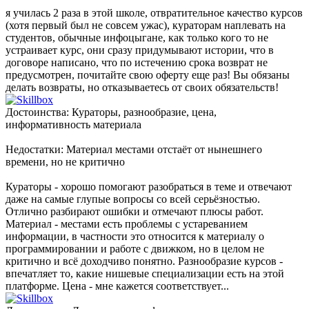
я училась 2 раза в этой школе, отвратительное качество курсов
(хотя первый был не совсем ужас), кураторам наплевать на
студентов, обычные инфоцыгане, как только кого то не
устраивает курс, они сразу придумывают истории, что в
договоре написано, что по истечению срока возврат не
предусмотрен, почитайте свою оферту еще раз! Вы обязаны
делать возвраты, но отказываетесь от своих обязательств!
Достоинства: Кураторы, разнообразие, цена,
информативность материала
Недостатки: Материал местами отстаёт от нынешнего
времени, но не критично
Кураторы - хорошо помогают разобраться в теме и отвечают
даже на самые глупые вопросы со всей серьёзностью.
Отлично разбирают ошибки и отмечают плюсы работ.
Материал - местами есть проблемы с устареванием
информации, в частности это относится к материалу о
программировании и работе с движком, но в целом не
критично и всё доходчиво понятно. Разнообразие курсов -
впечатляет то, какие нишевые специализации есть на этой
платформе. Цена - мне кажется соответствует...