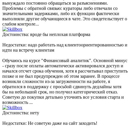
вынуждало постоянно обращаться за разъяснениями.
Проблемы с обратной связью: кураторы либо отвечали со
значительными задержками, либо их функции фактически
выполняли другие обучающиеся в чате. Это свидетельствует о
слабом контроле...
Достоинства: вроде бы неплохая платформа
Недостатки: надо работать над клиентоориентированностью и
идти на встречу клиентам
Обучаюсь на курсе "Финансовый аналитик". Основной минус
- сразу после оплаты автоматически активировался доступ и
начался отсчет срока обучения, хотя я рассчитывал приступить
позже и не был предупрежден об этом заранее. В процессе
возникли сложности из-за загруженности на работе, я
обратился в поддержку с просьбой сдвинуть дедлайны хотя
бы на небольшой срок, но получил категорический отказ.
Советую до покупки детально уточнять все условия старта и
возможность ...
Достоинства: нету
Недостатки: Не советую даже на сайт заходить!