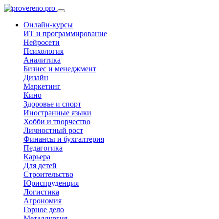
Онлайн-курсы
ИТ и программирование
Нейросети
Психология
Аналитика
Бизнес и менеджмент
Дизайн
Маркетинг
Кино
Здоровье и спорт
Иностранные языки
Хобби и творчество
Личностный рост
Финансы и бухгалтерия
Педагогика
Карьера
Для детей
Строительство
Юриспруденция
Логистика
Агрономия
Горное дело
Металлургия