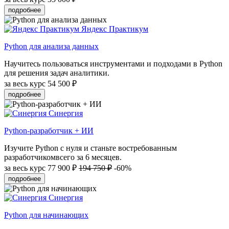
подробнее
Яндекс Практикум
Python для анализа данных
Научитесь пользоваться инструментами и подходами в Python
для решения задач аналитики.
за весь курс
54 500 ₽
подробнее
Синергия
Python-разработчик + ИИ
Изучите Python с нуля и станьте востребованным
разработчикомвсего за 6 месяцев.
за весь курс
77 900 ₽
194 750 ₽
-60%
подробнее
Синергия
Python для начинающих