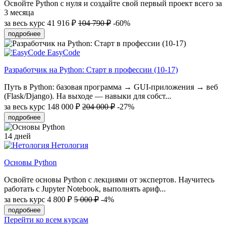
Освойте Python с нуля и создайте свой первый проект всего за
3 месяца
за весь курс
41 916 ₽
104 790 ₽
-60%
подробнее
EasyCode
Разработчик на Python: Старт в профессии (10-17)
Путь в Python: базовая программа → GUI-приложения → веб
(Flask/Django). На выходе — навыки для собст...
за весь курс
148 000 ₽
204 000 ₽
-27%
подробнее
14 дней
Нетология
Основы Python
Освойте основы Python с лекциями от экспертов. Научитесь
работать с Jupyter Notebook, выполнять ариф...
за весь курс
4 800 ₽
5 000 ₽
-4%
подробнее
Перейти ко всем курсам