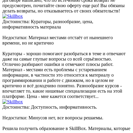
договоре написано, что по истечению срока возврат не
предусмотрен, почитайте свою оферту еще раз! Вы обязаны
делать возвраты, но отказываетесь от своих обязательств!
Достоинства: Кураторы, разнообразие, цена,
информативность материала
Недостатки: Материал местами отстаёт от нынешнего
времени, но не критично
Кураторы - хорошо помогают разобраться в теме и отвечают
даже на самые глупые вопросы со всей серьёзностью.
Отлично разбирают ошибки и отмечают плюсы работ.
Материал - местами есть проблемы с устареванием
информации, в частности это относится к материалу о
программировании и работе с движком, но в целом не
критично и всё доходчиво понятно. Разнообразие курсов -
впечатляет то, какие нишевые специализации есть на этой
платформе. Цена - мне кажется соответствует...
Достоинства: Доступность, информативность.
Недостатки: Минусов нет, все вопросы решаемы.
Решила получить образование в SkillBox. Материалы, которые