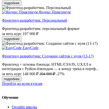
подробнее
Яндекс Практикум
Фронтенд-разработчик. Персональный
Фронтенд-разработчик: персональный формат
за весь курс
197 000 ₽
подробнее
EasyCode
Фронтенд разработчик: Создание сайтов с нуля (13-17)
Фронтенд + основы бэкенда: HTML/CSS/JS, UX/UI и
интеграция с Python-бэкендом — к концу трека в портф...
за весь курс
148 000 ₽
204 000 ₽
-27%
подробнее
Перейти ко всем курсам
Обучение
Онлайн школы