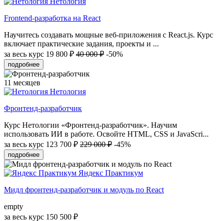
Нетология
Frontend-разработка на React
Научитесь создавать мощные веб-приложения с React.js. Курс
включает практические задания, проекты и ...
за весь курс
19 800 ₽
40 000 ₽
-50%
подробнее
11 месяцев
Нетология
Фронтенд-разработчик
Курс Нетологии «Фронтенд-разработчик». Научим
использовать ИИ в работе. Освойте HTML, CSS и JavaScri...
за весь курс
123 700 ₽
229 000 ₽
-45%
подробнее
Яндекс Практикум
Мидл фронтенд-разработчик и модуль по React
empty
за весь курс
150 500 ₽