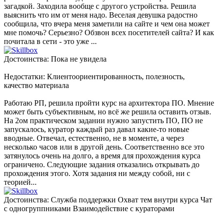
загадкой. Заходила вообще с другого устройства. Решила
выяснить что им от меня надо. Веселая девушка радостно
сообщила, что вчера меня заметили на сайте и чем она может
мне помочь? Серьезно? Обзвон всех посетителей сайта? И как
почитала в сети - это уже ...
Достоинства: Пока не увидела
Недостатки: Клиентоориентированность, полезность,
качество материала
Работаю РП, решила пройти курс на архитектора ПО. Мнение
может быть субъективным, но всё же решила оставить отзыв.
На 2ом практическом задании нужно запустить ПО, ПО не
запускалось, куратор каждый раз давал какие-то новые
вводные. Отвечал, естественно, не в моменте, а через
несколько часов или в другой день. Соответственно все это
затянулось очень на долго, а время для прохождения курса
ограничено. Следующие задания отказались открывать до
прохождения этого. Хотя задания ни между собой, ни с
теорией...
Достоинства: Служба поддержки Охват тем внутри курса Чат
с одногруппниками Взаимодействие с кураторами