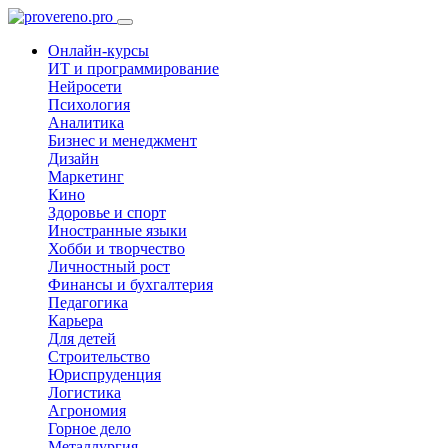
Онлайн-курсы
ИТ и программирование
Нейросети
Психология
Аналитика
Бизнес и менеджмент
Дизайн
Маркетинг
Кино
Здоровье и спорт
Иностранные языки
Хобби и творчество
Личностный рост
Финансы и бухгалтерия
Педагогика
Карьера
Для детей
Строительство
Юриспруденция
Логистика
Агрономия
Горное дело
Металлургия