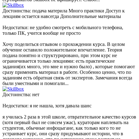
Достоинства: подача материла Много практики Доступ к
лекциям остается навсегда Дополнительные материалы
Недостатки: не удобно смотреть с мобильного телефона,
только ПК, учится вообще не просто
Хочу поделиться отзывом о прохождении курса. В целом
обучение оставило положительное впечатление. Теория
подана понятно и структурировано, при этом курс не
ограничивается только лекциями: есть практические
задания(их много, это мне и нужно было) , которые помогают
сразу применять материал в работе. Особенно ценно, что по
заданиям есть обратная связь от экспертов. Замечания всегда
были уместными и помогали...
Достоинства: нет
Недостатки: я не нашла, хотя давала шанс
я училась 2 раза в этой школе, отвратительное качество курсов
(хотя первый был не совсем ужас), кураторам наплевать на
студентов, обычные инфоцыгане, как только кого то не
устраивает курс, они сразу придумывают истории, что в