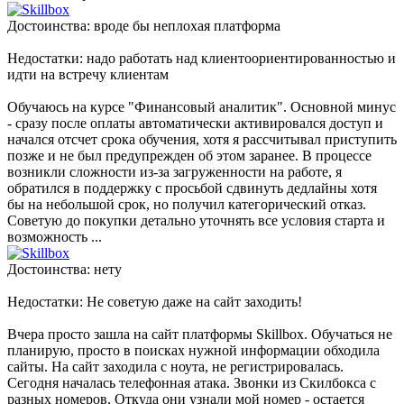
Достоинства: вроде бы неплохая платформа
Недостатки: надо работать над клиентоориентированностью и
идти на встречу клиентам
Обучаюсь на курсе "Финансовый аналитик". Основной минус
- сразу после оплаты автоматически активировался доступ и
начался отсчет срока обучения, хотя я рассчитывал приступить
позже и не был предупрежден об этом заранее. В процессе
возникли сложности из-за загруженности на работе, я
обратился в поддержку с просьбой сдвинуть дедлайны хотя
бы на небольшой срок, но получил категорический отказ.
Советую до покупки детально уточнять все условия старта и
возможность ...
Достоинства: нету
Недостатки: Не советую даже на сайт заходить!
Вчера просто зашла на сайт платформы Skillbox. Обучаться не
планирую, просто в поисках нужной информации обходила
сайты. На сайт заходила с ноута, не регистрировалась.
Сегодня началась телефонная атака. Звонки из Скилбокса с
разных номеров. Откуда они узнали мой номер - остается