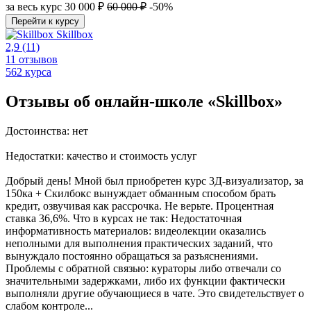
за весь курс
30 000 ₽
60 000 ₽
-50%
Перейти к курсу
Skillbox
2,9
(11)
11 отзывов
562 курса
Отзывы об онлайн-школе «Skillbox»
Достоинства: нет
Недостатки: качество и стоимость услуг
Добрый день! Мной был приобретен курс 3Д-визуализатор, за
150ка + Скилбокс вынуждает обманным способом брать
кредит, озвучивая как рассрочка. Не верьте. Процентная
ставка 36,6%. Что в курсах не так: Недостаточная
информативность материалов: видеолекции оказались
неполными для выполнения практических заданий, что
вынуждало постоянно обращаться за разъяснениями.
Проблемы с обратной связью: кураторы либо отвечали со
значительными задержками, либо их функции фактически
выполняли другие обучающиеся в чате. Это свидетельствует о
слабом контроле...