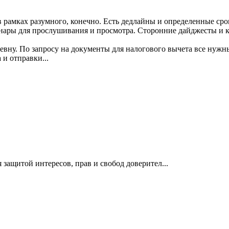
 рамках разумного, конечно. Есть дедлайны и определенные сроки
инары для прослушивания и просмотра. Сторонние дайджесты и к
ьевну. По запросу на документы для налогового вычета все нужн
 и отправки...
защитой интересов, прав и свобод доверител...