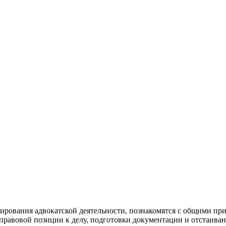
лирования адвокатской деятельности, познакомятся с общими п
равовой позиции к делу, подготовки документации и отстаиван