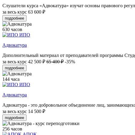
Слушатели курса «Адвокатура» изучат основы правового регули
за весь курс
63 600 ₽
подробнее
630 часов
ИПО
Адвокатура
Дополнительный материал от преподавателей программы Студен
за весь курс
42 500 ₽
65 400 ₽
-35%
подробнее
144 часа
ИПО
Адвокатура
Адвокатура - это добровольное объединение лиц, занимающихся
за весь курс
14 500 ₽
подробнее
256 часов
АПОК