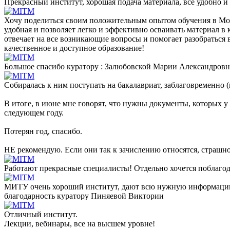
Прекрасный институт, хорошая подача материала, все удобно и 
Хочу поделиться своим положительным опытом обучения в Моск
удобная и позволяет легко и эффективно осваивать материал в
отвечает на все возникающие вопросы и помогает разобраться 
качественное и доступное образование!
Большое спасибо куратору : Залюбовской Марии Александровне
Собиралась к ним поступать на бакалавриат, заблаговременно (
В итоге, в июне мне говорят, что нужны документы, которых у 
следующем году.
Потерян год, спасибо.
НЕ рекомендую. Если они так к зачислению относятся, страшн
Работают прекрасные специалисты! Отдельно хочется поблагод
МИТУ очень хороший институт, дают всю нужную информацию, 
благодарность куратору Пиняевой Виктории
Отличный институт.
Лекции, вебинары, все на высшем уровне!