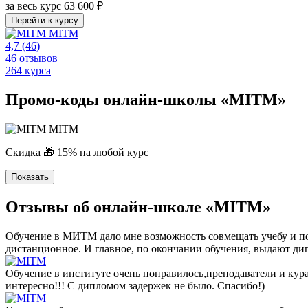
за весь курс
63 600 ₽
Перейти к курсу
MITM
4,7
(46)
46 отзывов
264 курса
Промо-коды онлайн-школы «MITM»
MITM
Скидка 🎁 15% на любой курс
Показать
Отзывы об онлайн-школе «MITM»
Обучение в МИТМ дало мне возможность совмещать учебу и п
дистанционное. И главное, по окончании обучения, выдают ди
Обучение в институте очень понравилось,преподаватели и кура
интересно!!! С дипломом задержек не было. Спасибо!)