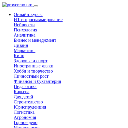
Онлайн-курсы
ИТ и программирование
Нейросети
Психология
Аналитика
Бизнес и менеджмент
Дизайн
Маркетинг
Кино
Здоровье и спорт
Иностранные языки
Хобби и творчество
Личностный рост
Финансы и бухгалтерия
Педагогика
Карьера
Для детей
Строительство
Юриспруденция
Логистика
Агрономия
Горное дело
Металлургия