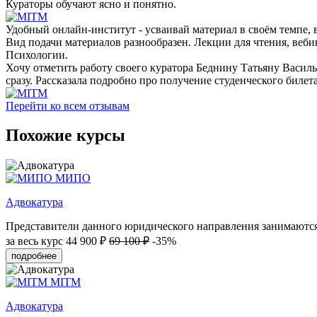
Кураторы обучают ясно и понятно.
Удобный онлайн-институт - усваивай материал в своём темпе, в
Вид подачи материалов разнообразен. Лекции для чтения, веб
Психологии.
Хочу отметить работу своего куратора Беднину Татьяну Васил
сразу. Рассказала подробно про получение студенческого билета
Перейти ко всем отзывам
Похожие курсы
МИПО
Адвокатура
Представители данного юридического направления занимаются 
за весь курс
44 900 ₽
69 100 ₽
-35%
подробнее
MITM
Адвокатура