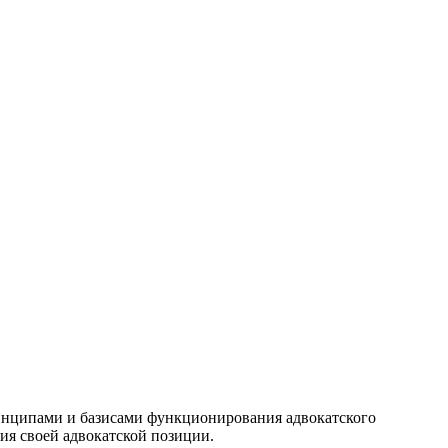
ринципами и базисами функционирования адвокатского
ия своей адвокатской позиции.