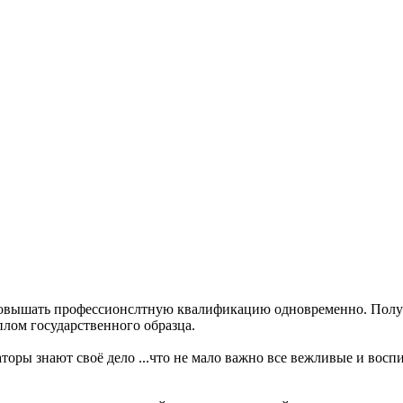
овышать профессионслтную квалификацию одновременно. Получа
плом государственного образца.
торы знают своё дело ...что не мало важно все вежливые и восп