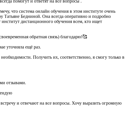
сегда помогут и ответят на все вопросы .
ечу, что система онлайн обучения в этом институте очень
ру Татьяне Бедниной. Она всегда оперативно и подробно
т институт дистанционного обучения всем, кто ищет
своевременная обратная связь) благодарю!🥰
ае уточняла ещё раз.
 необходимости. Получить их, соответственно, я смогу только в
ыми отзывами.
мендую
встречу и отвечают на все вопросы. Хочу выразить огромную