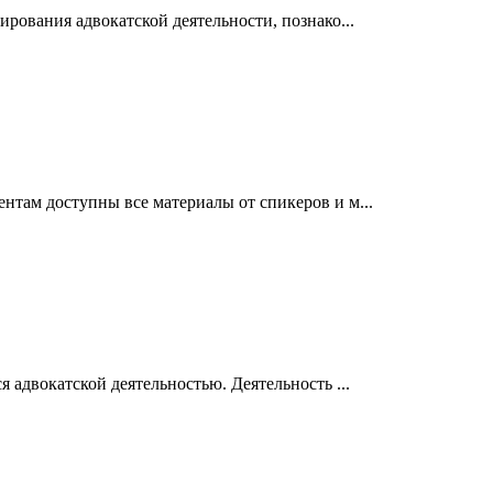
рования адвокатской деятельности, познако...
там доступны все материалы от спикеров и м...
 адвокатской деятельностью. Деятельность ...