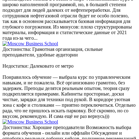
широко наполненной программой, но, в большей степени
подходит для людей далеких от нефтепереработки. Для
сотрудников нефтегазовой отрасли будет не особо полезно,
так как в основном рассказывается базовая информация для
глубокого погружения. Из минусов: плохо структурированы
материалы, информация и статистические данные от 2021
года из-за чего...
Достоинства: Грамотная организация, сильные
преподаватели, удобные аудитории
Недостатки: Далековато от метро
Понравилось обучение — выбрала курс по управленческим
навыкам, и не пожалела. Всё организовано грамотно, без
задержек. Преподы делятся реальным опытом, теория сразу
подкрепляется примерами. Кабинеты просторные, доски
чистые, зарядки для техники под рукой. В коридоре уютная
зона с кофе и столиками — приятно переключиться. Отдельно
рада, что не пришлось искать парковку. Всё скромно, но со
вкусом, рекомендую. И сама ещё не раз вернусь)))
Достоинства: Хорошие преподаватели Возможность выбора
формата обучения - онлайн или оффлайн Обсуждение и
отработка реальных рабочих кейсов, получение рекомендаций