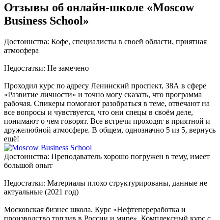
Отзывы об онлайн-школе «Moscow
Business School»
Достоинства: Кофе, специалисты в своей области, приятная
атмосфера
Недостатки: Не замечено
Проходил курс по адресу Ленинский проспект, 38А в сфере
«Развитие личности» и точно могу сказать, что программа
рабочая. Спикеры помогают разобраться в теме, отвечают на
все вопросы и чувствуется, что они спецы в своём деле,
понимают о чем говорят. Все встречи проходят в приятной и
дружелюбной атмосфере. В общем, однозначно 5 из 5, вернусь
ещё!
Достоинства: Преподаватель хорошо погружен в тему, имеет
большой опыт
Недостатки: Материалы плохо структурированы, данные не
актуальные (2021 год)
Московская бизнес школа. Курс «Нефтепереработка и
производство топлив в России и мире». Комплексный курс с