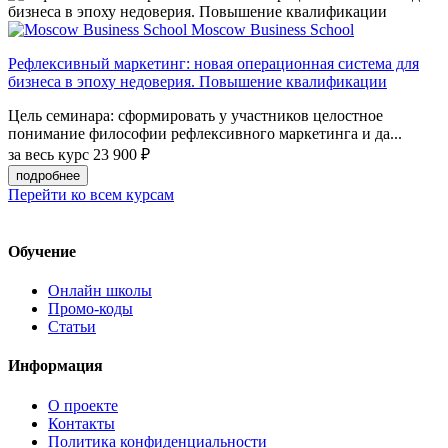
Moscow Business School
Рефлексивный маркетинг: новая операционная система для
бизнеса в эпоху недоверия. Повышение квалификации
Цель семинара: сформировать у участников целостное
понимание философии рефлексивного маркетинга и да...
за весь курс
23 900 ₽
подробнее
Перейти ко всем курсам
Обучение
Онлайн школы
Промо-коды
Статьи
Информация
О проекте
Контакты
Политика конфиденциальности