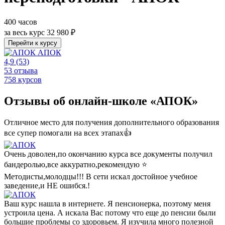
400 часов
за весь курс
32 980 ₽
Перейти к курсу
АПОК
4,9
(53)
53 отзыва
758 курсов
Отзывы об онлайн-школе «АПОК»
Отличное место для получения дополнительного образования
все супер помогали на всех этапах👍
Очень доволен,по окончанию курса все документы получил
бандеролью,все аккуратно,рекомендую ⭐️
Методисты,молодцы!!! В сети искал достойное учебное
заведение,и НЕ ошибся.!
Ваш курс нашла в интернете. Я пенсионерка, поэтому меня
устроила цена. А искала Вас потому что еще до пенсии были
большие проблемы со здоровьем. Я изучила много полезной