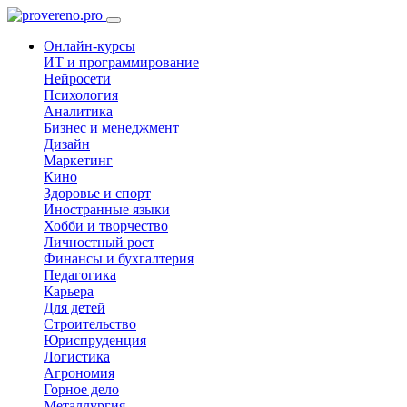
Онлайн-курсы
ИТ и программирование
Нейросети
Психология
Аналитика
Бизнес и менеджмент
Дизайн
Маркетинг
Кино
Здоровье и спорт
Иностранные языки
Хобби и творчество
Личностный рост
Финансы и бухгалтерия
Педагогика
Карьера
Для детей
Строительство
Юриспруденция
Логистика
Агрономия
Горное дело
Металлургия