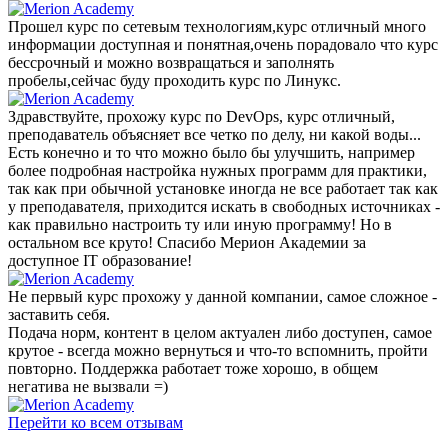
Прошел курс по сетевым технологиям,курс отличный много
информации доступная и понятная,очень порадовало что курс
бессрочный и можно возвращаться и заполнять
пробелы,сейчас буду проходить курс по Линукс.
Здравствуйте, прохожу курс по DevOps, курс отличный,
преподаватель объясняет все четко по делу, ни какой воды...
Есть конечно и то что можно было бы улучшить, например
более подробная настройка нужных программ для практики,
так как при обычной установке иногда не все работает так как
у преподавателя, приходится искать в свободных источниках -
как правильно настроить ту или иную программу! Но в
остальном все круто! Спасибо Мерион Академии за
доступное IT образование!
Не первый курс прохожу у данной компании, самое сложное -
заставить себя.
Подача норм, контент в целом актуален либо доступен, самое
крутое - всегда можно вернуться и что-то вспомнить, пройти
повторно. Поддержка работает тоже хорошо, в общем
негатива не вызвали =)
Перейти ко всем отзывам