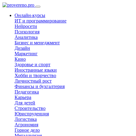
Онлайн-курсы
ИТ и программирование
Нейросети
Психология
Аналитика
Бизнес и менеджмент
Дизайн
Маркетинг
Кино
Здоровье и спорт
Иностранные языки
Хобби и творчество
Личностный рост
Финансы и бухгалтерия
Педагогика
Карьера
Для детей
Строительство
Юриспруденция
Логистика
Агрономия
Горное дело
Металлургия