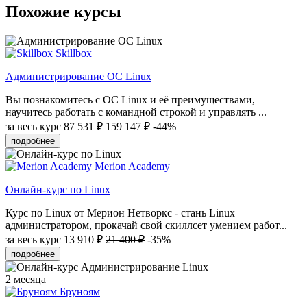
Похожие курсы
Skillbox
Администрирова­ние ОС Linux
Вы познакомитесь с ОС Linux и её преимуществами,
научитесь работать с командной строкой и управлять ...
за весь курс
87 531 ₽
159 147 ₽
-44%
подробнее
Merion Academy
Онлайн-курс по Linux
Курс по Linux от Мерион Нетворкс - стань Linux
администратором, прокачай свой скиллсет умением работ...
за весь курс
13 910 ₽
21 400 ₽
-35%
подробнее
2 месяца
Бруноям