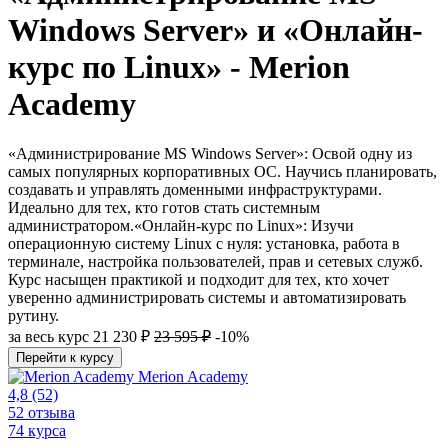
Windows Server» и «Онлайн-
курс по Linux» - Merion
Academy
«Администрирование MS Windows Server»: Освой одну из
самых популярных корпоративных ОС. Научись планировать,
создавать и управлять доменными инфраструктурами.
Идеально для тех, кто готов стать системным
администратором.«Онлайн-курс по Linux»: Изучи
операционную систему Linux с нуля: установка, работа в
терминале, настройка пользователей, прав и сетевых служб.
Курс насыщен практикой и подходит для тех, кто хочет
уверенно администрировать системы и автоматизировать
рутину.
за весь курс
21 230 ₽
23 595 ₽
-10%
Перейти к курсу
Merion Academy
4,8
(52)
52 отзыва
74 курса