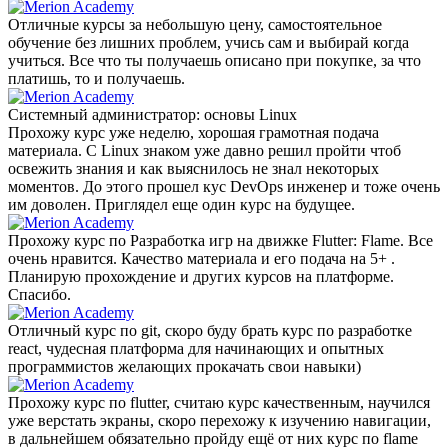
Отличные курсы за небольшую цену, самостоятельное
обучение без лишних проблем, учись сам и выбирай когда
учиться. Все что ты получаешь описано при покупке, за что
платишь, то и получаешь.
Системный администратор: основы Linux
Прохожу курс уже неделю, хорошая грамотная подача
материала. С Linux знаком уже давно решил пройти чтоб
освежить знания и как выяснилось не знал некоторых
моментов. До этого прошел кус DevOps инженер и тоже очень
им доволен. Приглядел еще один курс на будущее.
Прохожу курс по Разработка игр на движке Flutter: Flame. Все
очень нравится. Качество материала и его подача на 5+ .
Планирую прохождение и других курсов на платформе.
Спасибо.
Отличный курс по git, скоро буду брать курс по разработке
react, чудесная платформа для начинающих и опытных
программистов желающих прокачать свои навыки)
Прохожу курс по flutter, считаю курс качественным, научился
уже верстать экраны, скоро перехожу к изучению навигации,
в дальнейшем обязательно пройду ещё от них курс по flame