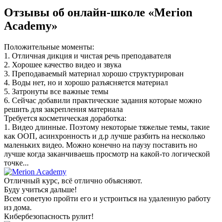
Отзывы об онлайн-школе «Merion
Academy»
Положительные моменты:
1. Отличная дикция и чистая речь преподавателя
2. Хорошее качество видео и звука
3. Преподаваемый материал хорошо структурирован
4. Воды нет, но и хорошо разъясняется материал
5. Затронуты все важные темы
6. Сейчас добавили практические задания которые можно
решить для закрепления материала
Требуется косметическая доработка:
1. Видео длинные. Поэтому некоторые тяжелые темы, такие
как ООП, асинхронность и д.р лучше разбить на несколько
маленьких видео. Можно конечно на паузу поставить но
лучше когда заканчиваешь просмотр на какой-то логической
точке...
Отличный курс, всё отлично объясняют.
Буду учиться дальше!
Всем советую пройти его и устроиться на удаленную работу
из дома.
Кибербезопасность рулит!