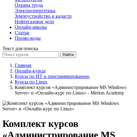
Охрана труда
Электроэнергетика
Землеустройство и кадастр
Нефтегазовое дело
Онлайн-школы
Статьи
Промо-коды
Текст для поиска
Найти
Главная
Онлайн-курсы
Курсы по ИТ и программированию
Курсы по Linux
Комплект курсов «Администрирование MS Windows
Server» и «Онлайн-курс по Linux» - Merion Academy
Комплект курсов
«Администрирование MS