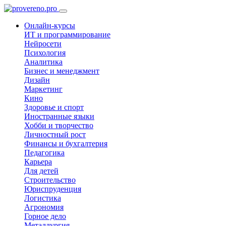
Онлайн-курсы
ИТ и программирование
Нейросети
Психология
Аналитика
Бизнес и менеджмент
Дизайн
Маркетинг
Кино
Здоровье и спорт
Иностранные языки
Хобби и творчество
Личностный рост
Финансы и бухгалтерия
Педагогика
Карьера
Для детей
Строительство
Юриспруденция
Логистика
Агрономия
Горное дело
Металлургия