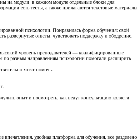
ны на модули, в каждом модуле отдельные блоки для
ормации есть тесты, а также прилагаются текстовые материалы
тированной психологии. Понравилась форма обучения: свой
ть развернутые ответы, чувствовать поддержку и ободрение,
!
ь высокий уровень преподавателей — квалифицированные
ары по разным направлениям психологии помогали расширить
твительно хотят помочь.
т.
лучить опыт и посмотреть, как ведут консультацию коллеги.
е впечатления, удобная платформа для обучения, все разделено