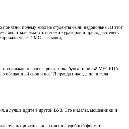
ло понятно, почему многие студенты были недовольны. В этот
емя были задержки с ответами кураторов и преподавателей.
мировали через СМС-рассылки,...
и продолжаю платить кредит пока бухгалтерия 4! МЕСЯЦА
бещанный срок и все! Я правда никогда не писала
ия, а лучше идите в другой ВУЗ. Это кидалы, мошенники и
вило очень приятные впечатления: удобный формат