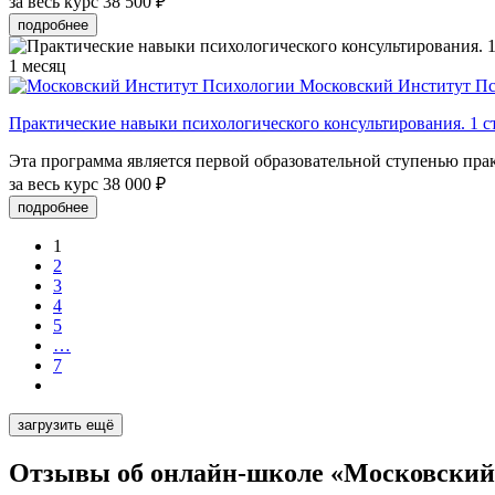
за весь курс
38 500 ₽
подробнее
1 месяц
Московский Институт П
Практические навыки психологического консультирования. 1 с
Эта программа является первой образовательной ступенью прак
за весь курс
38 000 ₽
подробнее
1
2
3
4
5
…
7
загрузить ещё
Отзывы об онлайн-школе «Московский