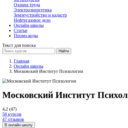
Охрана труда
Электроэнергетика
Землеустройство и кадастр
Нефтегазовое дело
Онлайн-школы
Статьи
Промо-коды
Текст для поиска
Найти
Главная
Онлайн школы
Московский Институт Психологии
Московский Институт Психол
4,2
(47)
58 курсов
47 отзывов
В онлайн школу