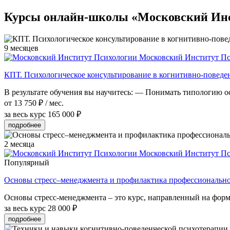
Курсы онлайн-школы «Московский Инс
9 месяцев
Московский Институт П
КПТ. Психологическое консультирование в когнитивно-поведе
В результате обучения вы научитесь: — Понимать типологию о
от 13 750 ₽ / мес.
за весь курс
165 000 ₽
подробнее
2 месяца
Московский Институт П
Популярный
Основы стресс–менеджмента и профилактика профессиональн
Основы стресс-менеджмента – это курс, направленный на форм
за весь курс
28 000 ₽
подробнее