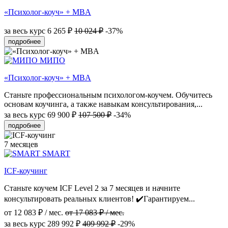
«Психолог-коуч» + MBA
за весь курс
6 265 ₽
10 024 ₽
-37%
подробнее
МИПО
«Психолог-коуч» + MBA
Станьте профессиональным психологом-коучем. Обучитесь
основам коучинга, а также навыкам консультирования,...
за весь курс
69 900 ₽
107 500 ₽
-34%
подробнее
7 месяцев
SMART
ICF-коучинг
Станьте коучем ICF Level 2 за 7 месяцев и начните
консультировать реальных клиентов! ✔️Гарантируем...
от 12 083 ₽ / мес.
от 17 083 ₽ / мес.
за весь курс
289 992 ₽
409 992 ₽
-29%