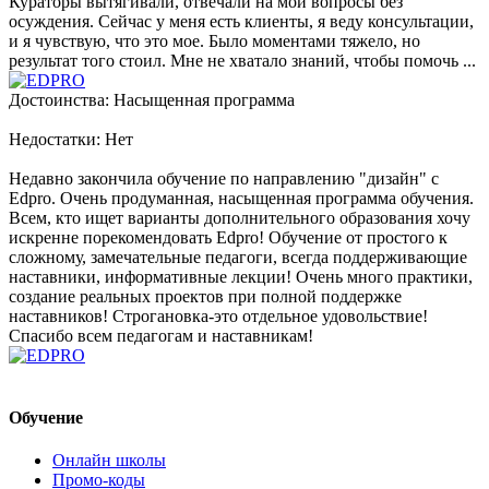
Кураторы вытягивали, отвечали на мои вопросы без
осуждения. Сейчас у меня есть клиенты, я веду консультации,
и я чувствую, что это мое. Было моментами тяжело, но
результат того стоил. Мне не хватало знаний, чтобы помочь ...
Достоинства: Насыщенная программа
Недостатки: Нет
Недавно закончила обучение по направлению "дизайн" с
Edpro. Очень продуманная, насыщенная программа обучения.
Всем, кто ищет варианты дополнительного образования хочу
искренне порекомендовать Edpro! Обучение от простого к
сложному, замечательные педагоги, всегда поддерживающие
наставники, информативные лекции! Очень много практики,
создание реальных проектов при полной поддержке
наставников! Строгановка-это отдельное удовольствие!
Спасибо всем педагогам и наставникам!
Обучение
Онлайн школы
Промо-коды