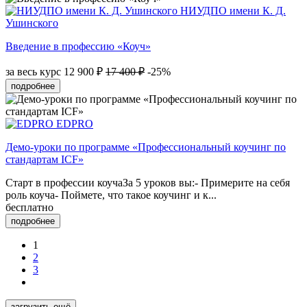
НИУДПО имени К. Д.
Ушинского
Введение в профессию «Коуч»
за весь курс
12 900 ₽
17 400 ₽
-25%
подробнее
EDPRO
Демо-уроки по программе «Профессиональный коучинг по
стандартам ICF»
Старт в профессии коучаЗа 5 уроков вы:- Примерите на себя
роль коуча- Поймете, что такое коучинг и к...
бесплатно
подробнее
1
2
3
загрузить ещё