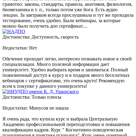
грамотно: законы, стандарты, правила, анатомия, физиология,
биомеханика и т. п., только потом уже йога. Есть аудио
лекции. За завтраком всегда прослушивала и тут же проходила
тестирование, очень удобно. Были вебинары, за которые
можно было получить доп сертификат....
Достоинства: Доступность, скорость
Недостатки: Нет
Обучение проходит легко, интересно познавать новое в своей
специализации. Много полезной информации дает
университет. Удобно выбирать время и заниматься. Полный
пожизненный доступ к курсу и в подарок много бесплатных
вебинаров с сертификатами, это очень круто! Рекомендую
всем к покупке у данного университета!
Достоинства: Только плюсы
Недостатки: Минусов не нашла
Я очень рада, что купила курс и выбрала Центральную
Академию профессиональной переподготовки и повышения
квалификации кадров. Курс " Когнитивно-поведенческая
психотерапия в практике психолога". Курс очень понятный,