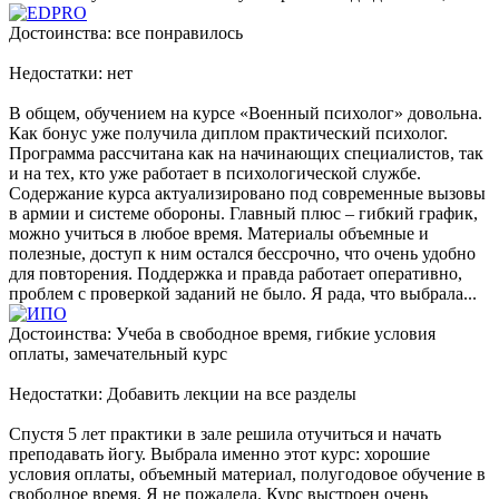
Достоинства: все понравилось
Недостатки: нет
В общем, обучением на курсе «Военный психолог» довольна.
Как бонус уже получила диплом практический психолог.
Программа рассчитана как на начинающих специалистов, так
и на тех, кто уже работает в психологической службе.
Содержание курса актуализировано под современные вызовы
в армии и системе обороны. Главный плюс – гибкий график,
можно учиться в любое время. Материалы объемные и
полезные, доступ к ним остался бессрочно, что очень удобно
для повторения. Поддержка и правда работает оперативно,
проблем с проверкой заданий не было. Я рада, что выбрала...
Достоинства: Учеба в свободное время, гибкие условия
оплаты, замечательный курс
Недостатки: Добавить лекции на все разделы
Спустя 5 лет практики в зале решила отучиться и начать
преподавать йогу. Выбрала именно этот курс: хорошие
условия оплаты, объемный материал, полугодовое обучение в
свободное время. Я не пожалела. Курс выстроен очень