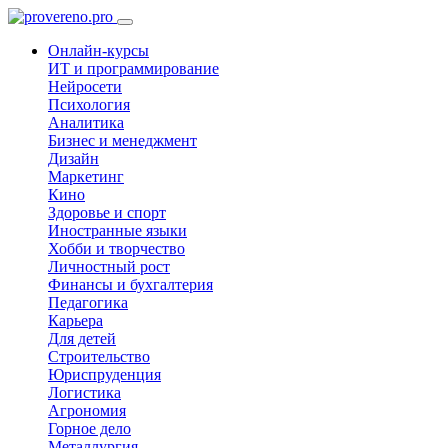
Онлайн-курсы
ИТ и программирование
Нейросети
Психология
Аналитика
Бизнес и менеджмент
Дизайн
Маркетинг
Кино
Здоровье и спорт
Иностранные языки
Хобби и творчество
Личностный рост
Финансы и бухгалтерия
Педагогика
Карьера
Для детей
Строительство
Юриспруденция
Логистика
Агрономия
Горное дело
Металлургия