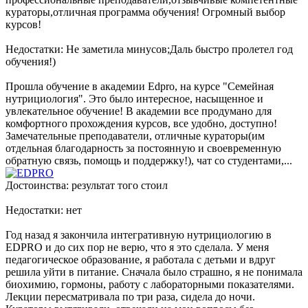
кураторы,отличная программа обучения! Огромный выбор
курсов!
Недостатки: Не заметила минусов;Даль быстро пролетел год
обучения!)
Прошла обучение в академии Edpro, на курсе "Семейная
нутрициология". Это было интересное, насыщенное и
увлекательное обучение! В академии все продумано для
комфортного прохождения курсов, все удобно, доступно!
Замечательные преподаватели, отличные кураторы(им
отдельная благодарность за постоянную и своевременную
обратную связь, помощь и поддержку!), чат со студентами,...
Достоинства: результат того стоил
Недостатки: нет
Год назад я закончила интегративную нутрициологию в
EDPRO и до сих пор не верю, что я это сделала. У меня
педагогическое образование, я работала с детьми и вдруг
решила уйти в питание. Сначала было страшно, я не понимала
биохимию, гормоны, работу с лабораторными показателями.
Лекции пересматривала по три раза, сидела до ночи.