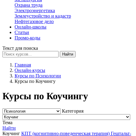
Охрана труда
Электроэнергетика
Землеустройство и кадастр
Нефтегазовое дело
Онлайн-школы
Статьи
Промо-коды
Текст для поиска
Найти
Главная
Онлайн-курсы
Курсы по Психологии
Курсы по Коучингу
Курсы по Коучингу
Категория
Тема
Найти
Коучинг
КПТ (когнитивно-поведенческая терапия)
Гештальт-