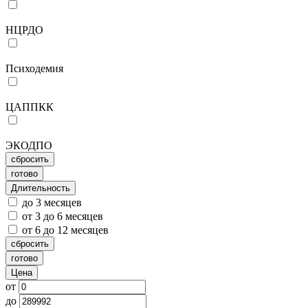
НЦРДО
Психодемия
ЦАППКК
ЭКОДПО
сбросить
готово
Длительность
до 3 месяцев
от 3 до 6 месяцев
от 6 до 12 месяцев
сбросить
готово
Цена
от
до