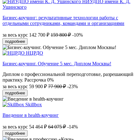
НИУДПО имени К. Д.
Ушинского
Бизнес-коучинг: результативные технологии работы с
отдельными сотрудниками, командами и организациями
за весь курс
142 700 ₽
159 800 ₽
-10%
подробнее
НЦРДО
Бизнес-коучинг. Обучение 5 мес. Диплом Москвы!
Диплом о профессиональной переподготовке, разрешающий
практику. Рассрочка 0%
за весь курс
59 900 ₽
77 900 ₽
-23%
подробнее
Skillbox
Введение в health-коучинг
за весь курс
54 464 ₽
64 075 ₽
-14%
подробнее