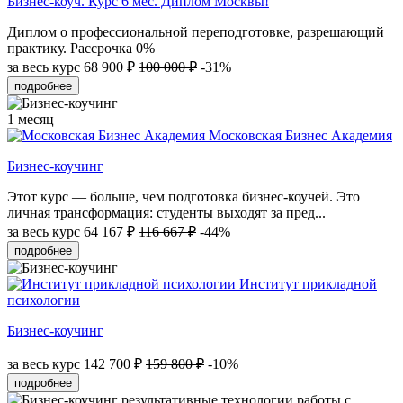
Бизнес-коуч. Курс 6 мес. Диплом Москвы!
Диплом о профессиональной переподготовке, разрешающий
практику. Рассрочка 0%
за весь курс
68 900 ₽
100 000 ₽
-31%
подробнее
1 месяц
Московская Бизнес Академия
Бизнес-коучинг
Этот курс — больше, чем подготовка бизнес-коучей. Это
личная трансформация: студенты выходят за пред...
за весь курс
64 167 ₽
116 667 ₽
-44%
подробнее
Институт прикладной
психологии
Бизнес-коучинг
за весь курс
142 700 ₽
159 800 ₽
-10%
подробнее