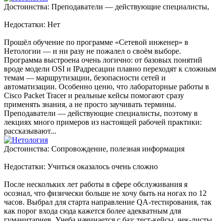
Достоинства: Преподаватели — действующие специалисты,
Недостатки: Нет
Прошёл обучение по программе «Сетевой инженер» в
Нетологии — и ни разу не пожалел о своём выборе.
Программа выстроена очень логично: от базовых понятий
вроде модели OSI и IPадресации плавно переходят к сложным
темам — маршрутизации, безопасности сетей и
автоматизации. Особенно ценю, что лабораторные работы в
Cisco Packet Tracer и реальные кейсы помогают сразу
применять знания, а не просто заучивать термины.
Преподаватели — действующие специалисты, поэтому в
лекциях много примеров из настоящей рабочей практики:
рассказывают...
Достоинства: Сопровождение, полезная информация
Недостатки: Учиться оказалось очень сложно
После нескольких лет работы в сфере обслуживания я
осознал, что физически больше не хочу быть на ногах по 12
часов. Выбрал для старта направление QA-тестирования, так
как порог входа сюда кажется более адекватным для
гуманитариев. Учеба начинается с баз: тест-кейсы, чек-листы,