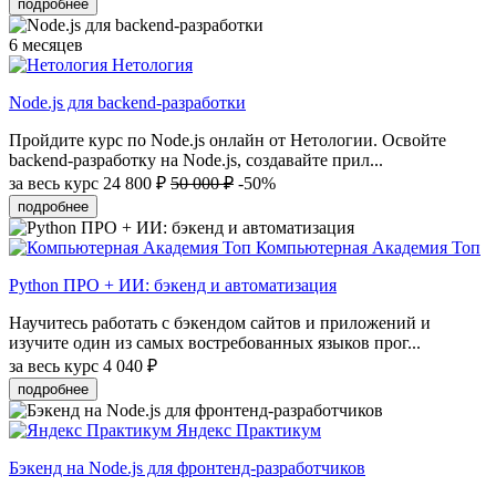
подробнее
6 месяцев
Нетология
Node.js для backend-разработки
Пройдите курс по Node.js онлайн от Нетологии. Освойте
backend-разработку на Node.js, создавайте прил...
за весь курс
24 800 ₽
50 000 ₽
-50%
подробнее
Компьютерная Академия Топ
Python ПРО + ИИ: бэкенд и автоматизация
Научитесь работать с бэкендом сайтов и приложений и
изучите один из самых востребованных языков прог...
за весь курс
4 040 ₽
подробнее
Яндекс Практикум
Бэкенд на Node.js для фронтенд-разработчиков