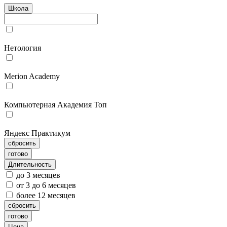
Школа
Нетология
Merion Academy
Компьютерная Академия Топ
Яндекс Практикум
сбросить
готово
Длительность
до 3 месяцев
от 3 до 6 месяцев
более 12 месяцев
сбросить
готово
Цена