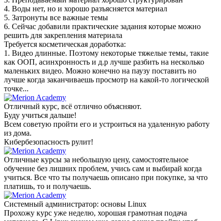
4. Воды нет, но и хорошо разъясняется материал
5. Затронуты все важные темы
6. Сейчас добавили практические задания которые можно
решить для закрепления материала
Требуется косметическая доработка:
1. Видео длинные. Поэтому некоторые тяжелые темы, такие
как ООП, асинхронность и д.р лучше разбить на несколько
маленьких видео. Можно конечно на паузу поставить но
лучше когда заканчиваешь просмотр на какой-то логической
точке...
Отличный курс, всё отлично объясняют.
Буду учиться дальше!
Всем советую пройти его и устроиться на удаленную работу
из дома.
Кибербезопасность рулит!
Отличные курсы за небольшую цену, самостоятельное
обучение без лишних проблем, учись сам и выбирай когда
учиться. Все что ты получаешь описано при покупке, за что
платишь, то и получаешь.
Системный администратор: основы Linux
Прохожу курс уже неделю, хорошая грамотная подача