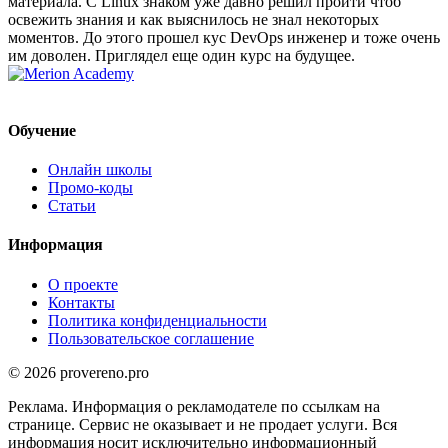
материала. С Linux знаком уже давно решил пройти чтоб
освежить знания и как выяснилось не знал некоторых
моментов. До этого прошел кус DevOps инженер и тоже очень
им доволен. Приглядел еще один курс на будущее.
Обучение
Онлайн школы
Промо-коды
Статьи
Информация
О проекте
Контакты
Политика конфиденциальности
Пользовательское соглашение
© 2026 provereno.pro
Реклама. Информация о рекламодателе по ссылкам на
странице. Сервис не оказывает и не продает услуги. Вся
информация носит исключительно информационный