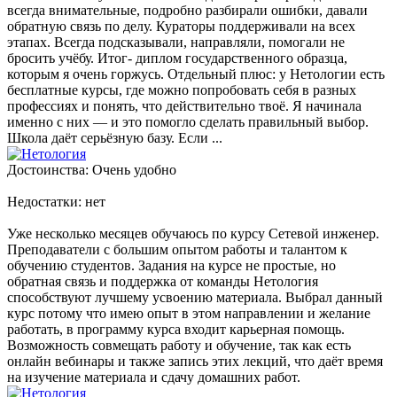
всегда внимательные, подробно разбирали ошибки, давали
обратную связь по делу. Кураторы поддерживали на всех
этапах. Всегда подсказывали, направляли, помогали не
бросить учёбу. Итог- диплом государственного образца,
которым я очень горжусь. Отдельный плюс: у Нетологии есть
бесплатные курсы, где можно попробовать себя в разных
профессиях и понять, что действительно твоё. Я начинала
именно с них — и это помогло сделать правильный выбор.
Школа даёт серьёзную базу. Если ...
Достоинства: Очень удобно
Недостатки: нет
Уже несколько месяцев обучаюсь по курсу Сетевой инженер.
Преподаватели с большим опытом работы и талантом к
обучению студентов. Задания на курсе не простые, но
обратная связь и поддержка от команды Нетология
способствуют лучшему усвоению материала. Выбрал данный
курс потому что имею опыт в этом направлении и желание
работать, в программу курса входит карьерная помощь.
Возможность совмещать работу и обучение, так как есть
онлайн вебинары и также запись этих лекций, что даёт время
на изучение материала и сдачу домашних работ.