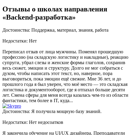
Отзывы о школах направления
«Backend-разработка»
Достоинства: Поддержка, материал, знания, работа
Недостатки: Нет
Переписал отзыв от лица мужчины. Поменял прошедшую
профессию (на складскую логистику и накладные), реакцию
супруги, убрал слезы и женские формы глаголов, сохранив
весь сюжет, эмоции и структуру. Долго не мог собраться с
духом, чтобы написать этот текст, но, наверное, пора
выговориться, пока эмоции ещё свежие. Мне 36 лет, и до
прошлого года я был уверен, что моё место — это складская
логистика и документооборот, где я отпахал больше десяти
лет. Смена сферы для меня всегда казалась чем-то из области
фантастики, тем более в IT, куда...
Достоинства: Я получила мощную базу знаний.
Недостатки: Нет недосоатков
Я закончила обучение на UI/UX дизайнера. Преподаватели