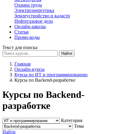
Охрана труда
Электроэнергетика
Землеустройство и кадастр
Нефтегазовое дело
Онлайн-школы
Статьи
Промо-коды
Текст для поиска
Найти
Главная
Онлайн-курсы
Курсы по ИТ и программированию
Курсы по Backend-разработке
Курсы по Backend-
разработке
Категория
Тема
Найти