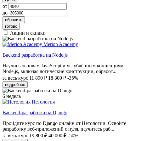
от
до
сбросить
готово
Акции и скидки
Merion Academy
Backend разработка на Node.js
Научись основам JavaScript и углублённым концепциям
Node.js, включая логические конструкции, обработ...
за весь курс
11 890 ₽
18 300 ₽
-35%
подробнее
6 недель
Нетология
Backend-разработка на Django
Пройдите курс по Django онлайн от Нетологии. Освойте
разработку веб-приложений с нуля, научитесь раб...
за весь курс
19 800 ₽
40 000 ₽
-50%