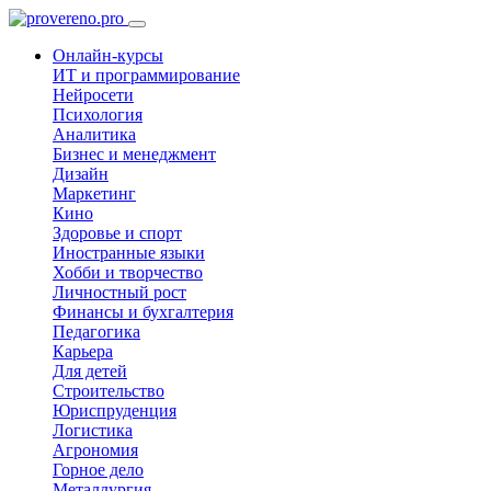
Онлайн-курсы
ИТ и программирование
Нейросети
Психология
Аналитика
Бизнес и менеджмент
Дизайн
Маркетинг
Кино
Здоровье и спорт
Иностранные языки
Хобби и творчество
Личностный рост
Финансы и бухгалтерия
Педагогика
Карьера
Для детей
Строительство
Юриспруденция
Логистика
Агрономия
Горное дело
Металлургия