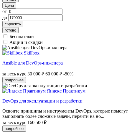
Цена
от
до
сбросить
готово
Бесплатный
Акции и скидки
Skillbox
Ansible для DevOps-инженера
за весь курс
30 000 ₽
60 000 ₽
-50%
подробнее
Яндекс Практикум
DevOps для эксплуатации и разработки
Освоите принципы и инструменты DevOps, которые помогут
выполнять более сложные задачи, перейти на но...
за весь курс
160 500 ₽
подробнее