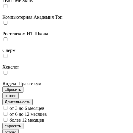
Teach Me Skills
Компьютерная Академия Топ
Ростелеком ИТ Школа
Слёрм
Хекслет
Яндекс Практикум
сбросить
готово
Длительность
от 3 до 6 месяцев
от 6 до 12 месяцев
более 12 месяцев
сбросить
готово