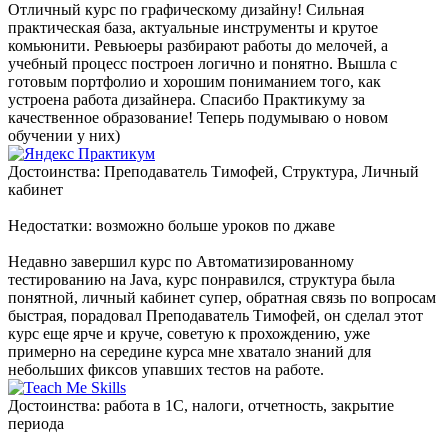
Отличный курс по графическому дизайну! Сильная
практическая база, актуальные инструменты и крутое
комьюнити. Ревьюеры разбирают работы до мелочей, а
учебный процесс построен логично и понятно. Вышла с
готовым портфолио и хорошим пониманием того, как
устроена работа дизайнера. Спасибо Практикуму за
качественное образование! Теперь подумываю о новом
обучении у них)
Достоинства: Преподаватель Тимофей, Структура, Личный
кабинет
Недостатки: возможно больше уроков по джаве
Недавно завершил курс по Автоматизированному
тестированию на Java, курс понравился, структура была
понятной, личный кабинет супер, обратная связь по вопросам
быстрая, порадовал Преподаватель Тимофей, он сделал этот
курс еще ярче и круче, советую к прохождению, уже
примерно на середине курса мне хватало знаний для
небольших фиксов упавших тестов на работе.
Достоинства: работа в 1С, налоги, отчетность, закрытие
периода