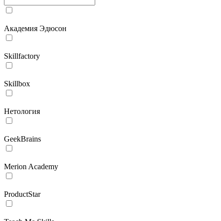
Академия Эдюсон
Skillfactory
Skillbox
Нетология
GeekBrains
Merion Academy
ProductStar