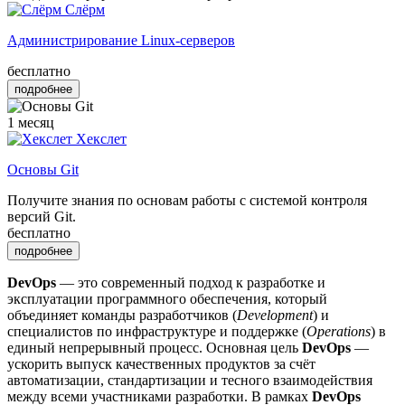
Слёрм
Администрирование Linux-серверов
бесплатно
подробнее
1 месяц
Хекслет
Основы Git
Получите знания по основам работы с системой контроля
версий Git.
бесплатно
подробнее
DevOps
— это современный подход к разработке и
эксплуатации программного обеспечения, который
объединяет команды разработчиков (
Development
) и
специалистов по инфраструктуре и поддержке (
Operations
) в
единый непрерывный процесс. Основная цель
DevOps
—
ускорить выпуск качественных продуктов за счёт
автоматизации, стандартизации и тесного взаимодействия
между всеми участниками разработки. В рамках
DevOps