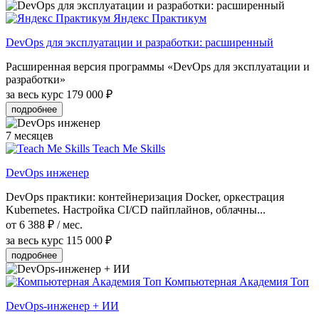
Яндекс Практикум
DevOps для эксплуатации и разработки: расширенный
Расширенная версия программы «DevOps для эксплуатации и
разработки»
за весь курс
179 000 ₽
подробнее
7 месяцев
Teach Me Skills
DevOps инженер
DevOps практики: контейнеризация Docker, оркестрация
Kubernetes. Настройка CI/CD пайплайнов, облачны...
от 6 388 ₽ / мес.
за весь курс
115 000 ₽
подробнее
Компьютерная Академия Топ
DevOps-инженер + ИИ