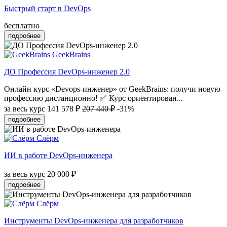
Быстрый старт в DevOps
бесплатно
подробнее
GeekBrains
ДО Профессия DevOps-инженер 2.0
Онлайн курс «Devops-инженер» от GeekBrains: получи новую
профессию дистанционно! ✅ Курс ориентирован...
за весь курс
141 578 ₽
207 440 ₽
-31%
подробнее
Слёрм
ИИ в работе DevOps-инженера
за весь курс
20 000 ₽
подробнее
Слёрм
Инструменты DevOps-инженера для разработчиков