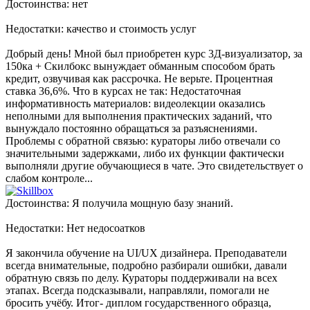
Достоинства: нет
Недостатки: качество и стоимость услуг
Добрый день! Мной был приобретен курс 3Д-визуализатор, за
150ка + Скилбокс вынуждает обманным способом брать
кредит, озвучивая как рассрочка. Не верьте. Процентная
ставка 36,6%. Что в курсах не так: Недостаточная
информативность материалов: видеолекции оказались
неполными для выполнения практических заданий, что
вынуждало постоянно обращаться за разъяснениями.
Проблемы с обратной связью: кураторы либо отвечали со
значительными задержками, либо их функции фактически
выполняли другие обучающиеся в чате. Это свидетельствует о
слабом контроле...
Достоинства: Я получила мощную базу знаний.
Недостатки: Нет недосоатков
Я закончила обучение на UI/UX дизайнера. Преподаватели
всегда внимательные, подробно разбирали ошибки, давали
обратную связь по делу. Кураторы поддерживали на всех
этапах. Всегда подсказывали, направляли, помогали не
бросить учёбу. Итог- диплом государственного образца,