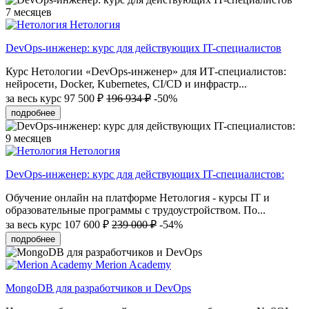
7 месяцев
Нетология
DevOps-инженер: курс для действующих IT-специалистов
Курс Нетологии «DevOps-инженер» для ИТ-специалистов:
нейросети, Docker, Kubernetes, CI/CD и инфрастр...
за весь курс
97 500 ₽
196 934 ₽
-50%
подробнее
9 месяцев
Нетология
DevOps-инженер: курс для действующих IT-специалистов:
Обучение онлайн на платформе Нетология - курсы IT и
образовательные программы с трудоустройством. По...
за весь курс
107 600 ₽
239 000 ₽
-54%
подробнее
Merion Academy
MongoDB для разработчиков и DevOps