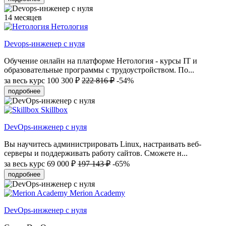
14 месяцев
Нетология
Devops-инженер с нуля
Обучение онлайн на платформе Нетология - курсы IT и
образовательные программы с трудоустройством. По...
за весь курс
100 300 ₽
222 816 ₽
-54%
подробнее
Skillbox
DevOps-инженер с нуля
Вы научитесь администрировать Linux, настраивать веб-
серверы и поддерживать работу сайтов. Сможете н...
за весь курс
69 000 ₽
197 143 ₽
-65%
подробнее
Merion Academy
DevOps-инженер с нуля