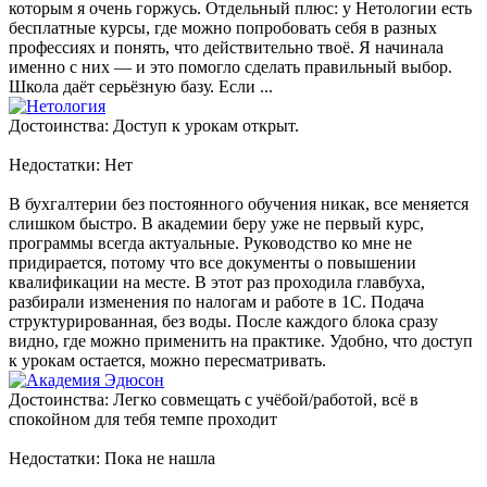
которым я очень горжусь. Отдельный плюс: у Нетологии есть
бесплатные курсы, где можно попробовать себя в разных
профессиях и понять, что действительно твоё. Я начинала
именно с них — и это помогло сделать правильный выбор.
Школа даёт серьёзную базу. Если ...
Достоинства: Доступ к урокам открыт.
Недостатки: Нет
В бухгалтерии без постоянного обучения никак, все меняется
слишком быстро. В академии беру уже не первый курс,
программы всегда актуальные. Руководство ко мне не
придирается, потому что все документы о повышении
квалификации на месте. В этот раз проходила главбуха,
разбирали изменения по налогам и работе в 1С. Подача
структурированная, без воды. После каждого блока сразу
видно, где можно применить на практике. Удобно, что доступ
к урокам остается, можно пересматривать.
Достоинства: Легко совмещать с учёбой/работой, всё в
спокойном для тебя темпе проходит
Недостатки: Пока не нашла