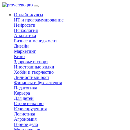
Онлайн-курсы
ИТ и программирование
Нейросети
Психология
Аналитика
Бизнес и менеджмент
Дизайн
Маркетинг
Кино
Здоровье и спорт
Иностранные языки
Хобби и творчество
Личностный рост
Финансы и бухгалтерия
Педагогика
Карьера
Для детей
Строительство
Юриспруденция
Логистика
Агрономия
Горное дело
Металлургия